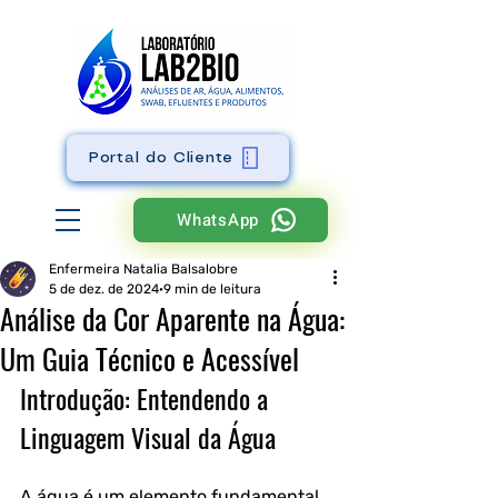
Portal do Cliente
WhatsApp
Enfermeira Natalia Balsalobre
5 de dez. de 2024
9 min de leitura
Análise da Cor Aparente na Água:
Um Guia Técnico e Acessível
Introdução: Entendendo a 
Linguagem Visual da Água
A água é um elemento fundamental 