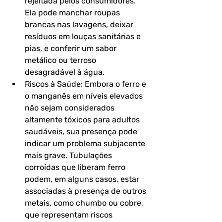
rejeitada pelos consumidores. 
Ela pode manchar roupas 
brancas nas lavagens, deixar 
resíduos em louças sanitárias e 
pias, e conferir um sabor 
metálico ou terroso 
desagradável à água.
Riscos à Saúde: Embora o ferro e 
o manganês em níveis elevados 
não sejam considerados 
altamente tóxicos para adultos 
saudáveis, sua presença pode 
indicar um problema subjacente 
mais grave. Tubulações 
corroídas que liberam ferro 
podem, em alguns casos, estar 
associadas à presença de outros 
metais, como chumbo ou cobre, 
que representam riscos 