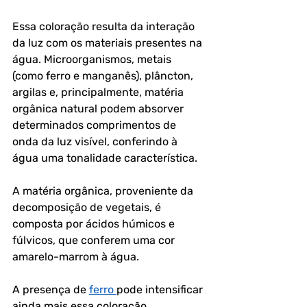
Essa coloração resulta da interação 
da luz com os materiais presentes na 
água. Microorganismos, metais 
(como ferro e manganês), plâncton, 
argilas e, principalmente, matéria 
orgânica natural podem absorver 
determinados comprimentos de 
onda da luz visível, conferindo à 
água uma tonalidade característica. 
A matéria orgânica, proveniente da 
decomposição de vegetais, é 
composta por ácidos húmicos e 
fúlvicos, que conferem uma cor 
amarelo-marrom à água. 
A presença de 
ferro 
pode intensificar 
ainda mais essa coloração.