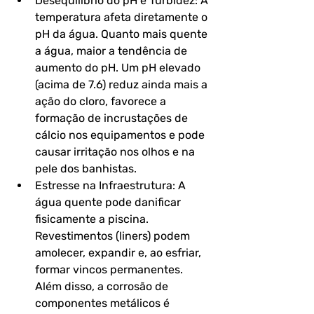
Desequilíbrio do pH e Turbidez: A 
temperatura afeta diretamente o 
pH da água. Quanto mais quente 
a água, maior a tendência de 
aumento do pH. Um pH elevado 
(acima de 7.6) reduz ainda mais a 
ação do cloro, favorece a 
formação de incrustações de 
cálcio nos equipamentos e pode 
causar irritação nos olhos e na 
pele dos banhistas.
Estresse na Infraestrutura: A 
água quente pode danificar 
fisicamente a piscina. 
Revestimentos (liners) podem 
amolecer, expandir e, ao esfriar, 
formar vincos permanentes. 
Além disso, a corrosão de 
componentes metálicos é 