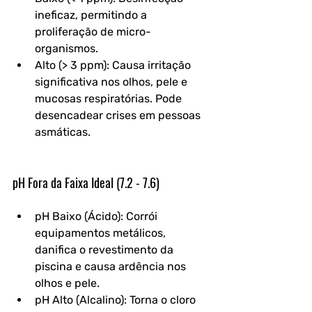
ineficaz, permitindo a 
proliferação de micro-
organismos.
Alto (> 3 ppm): Causa irritação 
significativa nos olhos, pele e 
mucosas respiratórias. Pode 
desencadear crises em pessoas 
asmáticas.
pH Fora da Faixa Ideal (7.2 - 7.6)
pH Baixo (Ácido): Corrói 
equipamentos metálicos, 
danifica o revestimento da 
piscina e causa ardência nos 
olhos e pele.
pH Alto (Alcalino): Torna o cloro 