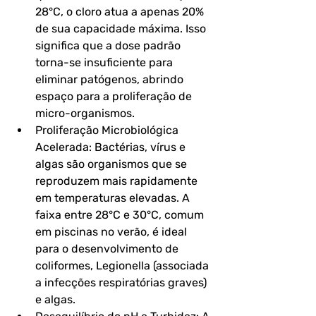
28°C, o cloro atua a apenas 20% 
de sua capacidade máxima. Isso 
significa que a dose padrão 
torna-se insuficiente para 
eliminar patógenos, abrindo 
espaço para a proliferação de 
micro-organismos.
Proliferação Microbiológica 
Acelerada: Bactérias, vírus e 
algas são organismos que se 
reproduzem mais rapidamente 
em temperaturas elevadas. A 
faixa entre 28°C e 30°C, comum 
em piscinas no verão, é ideal 
para o desenvolvimento de 
coliformes, Legionella (associada 
a infecções respiratórias graves) 
e algas.