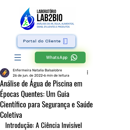
Portal do Cliente
WhatsApp
Enfermeira Natalia Balsalobre
26 de jun. de 2022
6 min de leitura
Análise de Água de Piscina em
Épocas Quentes: Um Guia
Científico para Segurança e Saúde
Coletiva
Introdução: A Ciência Invisível 