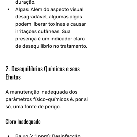
duração.
Algas: Além do aspecto visual 
desagradável, algumas algas 
podem liberar toxinas e causar 
irritações cutâneas. Sua 
presença é um indicador claro 
de desequilíbrio no tratamento.
2. Desequilíbrios Químicos e seus 
Efeitos
A manutenção inadequada dos 
parâmetros físico-químicos é, por si 
só, uma fonte de perigo.
Cloro Inadequado
Baixo (< 1 ppm): Desinfecção 