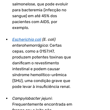
salmonelose, que pode evoluir 
para bacteremia (infecção no 
sangue) em até 45% dos 
pacientes com AIDS, por 
exemplo.
Escherichia coli
 (E. coli) 
enterohemorrágica
:
 Certas 
cepas, como a O157:H7, 
produzem potentes toxinas que 
danificam o revestimento 
intestinal e podem causar 
síndrome hemolítico-urêmica 
(SHU), uma condição grave que 
pode levar à insuficiência renal.
Campylobacter jejuni
:
Frequentemente encontrada em 