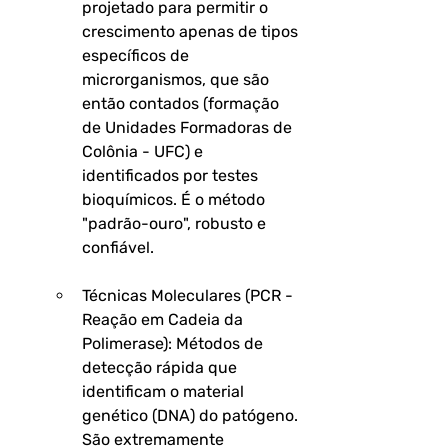
projetado para permitir o 
crescimento apenas de tipos 
específicos de 
microrganismos, que são 
então contados (formação 
de Unidades Formadoras de 
Colônia - UFC) e 
identificados por testes 
bioquímicos. É o método 
"padrão-ouro", robusto e 
confiável.
Técnicas Moleculares (PCR - 
Reação em Cadeia da 
Polimerase):
 Métodos de 
detecção rápida que 
identificam o material 
genético (DNA) do patógeno. 
São extremamente 