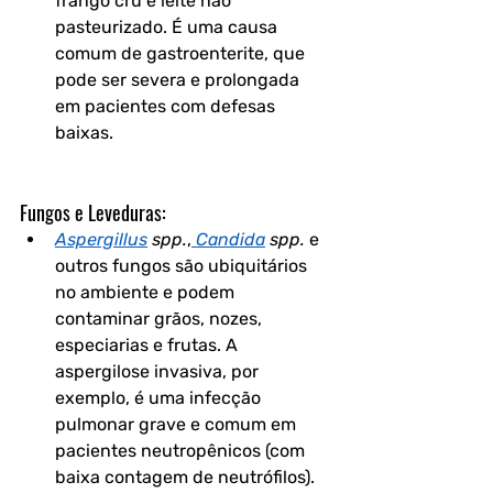
frango cru e leite não 
pasteurizado. É uma causa 
comum de gastroenterite, que 
pode ser severa e prolongada 
em pacientes com defesas 
baixas.
Fungos e Leveduras:
Aspergillus
 spp.
,
Candida
 spp.
 e 
outros fungos são ubiquitários 
no ambiente e podem 
contaminar grãos, nozes, 
especiarias e frutas. A 
aspergilose invasiva, por 
exemplo, é uma infecção 
pulmonar grave e comum em 
pacientes neutropênicos (com 
baixa contagem de neutrófilos).