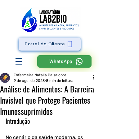
Portal do Cliente
WhatsApp
Enfermeira Natalia Balsalobre
9 de ago. de 2023
8 min de leitura
Análise de Alimentos: A Barreira
Invisível que Protege Pacientes
Imunossuprimidos
Introdução
No cenário da saúde moderna, os 