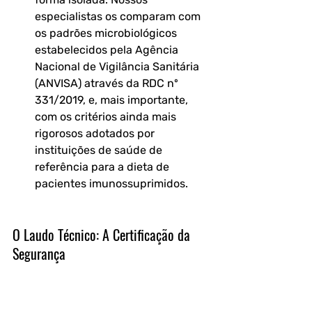
especialistas os comparam com 
os padrões microbiológicos 
estabelecidos pela Agência 
Nacional de Vigilância Sanitária 
(ANVISA) através da RDC nº 
331/2019, e, mais importante, 
com os critérios ainda mais 
rigorosos adotados por 
instituições de saúde de 
referência para a dieta de 
pacientes imunossuprimidos.
O Laudo Técnico: A Certificação da 
Segurança
O produto final do processo analítico 
é um laudo técnico detalhado. Este 