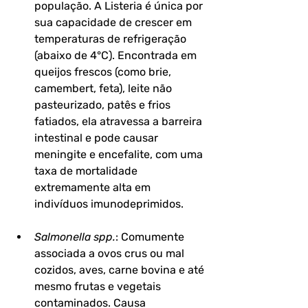
população. A Listeria é única por 
sua capacidade de crescer em 
temperaturas de refrigeração 
(abaixo de 4°C). Encontrada em 
queijos frescos (como brie, 
camembert, feta), leite não 
pasteurizado, patês e frios 
fatiados, ela atravessa a barreira 
intestinal e pode causar 
meningite e encefalite, com uma 
taxa de mortalidade 
extremamente alta em 
indivíduos imunodeprimidos.
Salmonella spp.
: Comumente 
associada a ovos crus ou mal 
cozidos, aves, carne bovina e até 
mesmo frutas e vegetais 
contaminados. Causa 