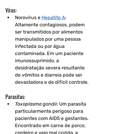
Vírus:
Norovírus e 
Hepatite A
:
Altamente contagiosos, podem 
ser transmitidos por alimentos 
manipulados por uma pessoa 
infectada ou por água 
contaminada. Em um paciente 
imunossuprimido, a 
desidratação severa resultante 
de vômitos e diarreia pode ser 
devastadora e de difícil controle.
Parasitas:
Toxoplasma gondii
:
 Um parasita 
particularmente perigoso para 
pacientes com AIDS e gestantes. 
Encontrado em carne de porco, 
cordeiro e veio mal cozida, e 