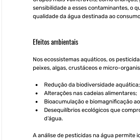
sensibilidade a esses contaminantes, o qu
qualidade da água destinada ao consum
Efeitos ambientais
Nos ecossistemas aquáticos, os pesticid
peixes, algas, crustáceos e micro-organi
Redução da biodiversidade aquática;
Alterações nas cadeias alimentares;
Bioacumulação e biomagnificação ao l
Desequilíbrios ecológicos que compr
d’água.
A análise de pesticidas na água permite i