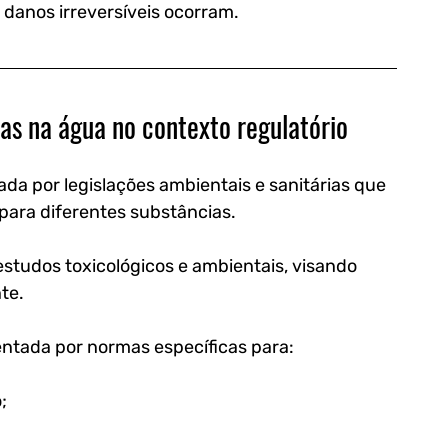
 danos irreversíveis ocorram.
das na água no contexto regulatório
da por legislações ambientais e sanitárias que 
ara diferentes substâncias. 
estudos toxicológicos e ambientais, visando 
te.
entada por normas específicas para:
;