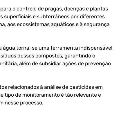
ara o controle de pragas, doenças e plantas 
 superficiais e subterrâneos por diferentes 
na, aos ecossistemas aquáticos e à segurança 
na água torna-se uma ferramenta indispensável 
 resíduos desses compostos, garantindo o 
nitária, além de subsidiar ações de prevenção 
tos relacionados à análise de pesticidas em 
e tipo de monitoramento é tão relevante e 
am nesse processo.