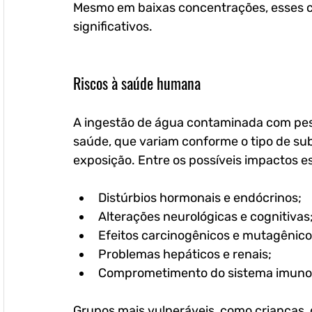
Mesmo em baixas concentrações, esses c
significativos.
Riscos à saúde humana
A ingestão de água contaminada com pesti
saúde, que variam conforme o tipo de su
exposição. Entre os possíveis impactos e
Distúrbios hormonais e endócrinos;
Alterações neurológicas e cognitivas
Efeitos carcinogênicos e mutagênico
Problemas hepáticos e renais;
Comprometimento do sistema imunol
Grupos mais vulneráveis, como crianças,