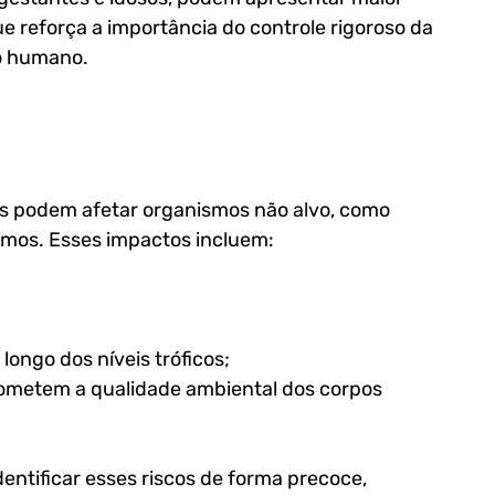
e reforça a importância do controle rigoroso da 
o humano.
as podem afetar organismos não alvo, como 
smos. Esses impactos incluem:
ongo dos níveis tróficos;
ometem a qualidade ambiental dos corpos 
dentificar esses riscos de forma precoce, 