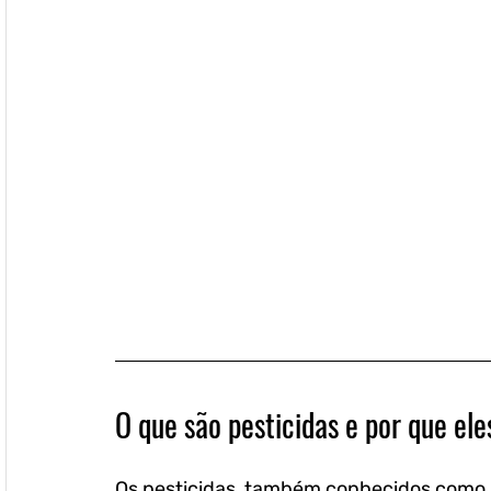
O que são pesticidas e por que e
Os pesticidas, também conhecidos como a