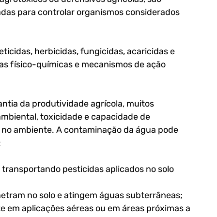
zadas para controlar organismos considerados 
ticidas, herbicidas, fungicidas, acaricidas e 
as físico-químicas e mecanismos de ação 
tia da produtividade agrícola, muitos 
ambiental, toxicidade e capacidade de 
o no ambiente. A contaminação da água pode 
:
transportando pesticidas aplicados no solo 
etram no solo e atingem águas subterrâneas;
te em aplicações aéreas ou em áreas próximas a 