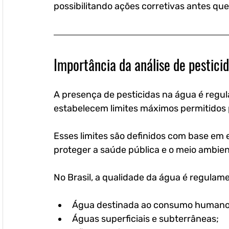
possibilitando ações corretivas antes que
Importância da análise de pestici
A presença de pesticidas na água é regula
estabelecem limites máximos permitidos p
Esses limites são definidos com base em 
proteger a saúde pública e o meio ambien
No Brasil, a qualidade da água é regulam
Água destinada ao consumo humano
Águas superficiais e subterrâneas;