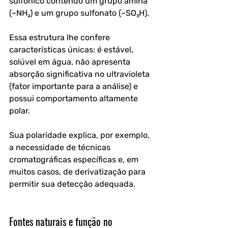
sulfônico contendo um grupo amina 
(–NH₂) e um grupo sulfonato (–SO₃H). 
Essa estrutura lhe confere 
características únicas: é estável, 
solúvel em água, não apresenta 
absorção significativa no ultravioleta 
(fator importante para a análise) e 
possui comportamento altamente 
polar.
Sua polaridade explica, por exemplo, 
a necessidade de técnicas 
cromatográficas específicas e, em 
muitos casos, de derivatização para 
permitir sua detecção adequada.
Fontes naturais e função no 