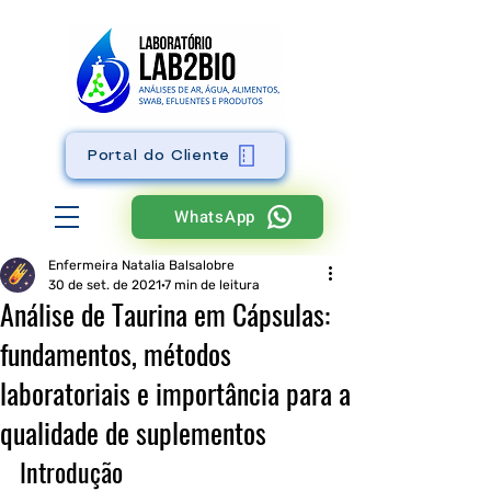
Portal do Cliente
WhatsApp
Enfermeira Natalia Balsalobre
30 de set. de 2021
7 min de leitura
Análise de Taurina em Cápsulas:
fundamentos, métodos
laboratoriais e importância para a
qualidade de suplementos
Introdução