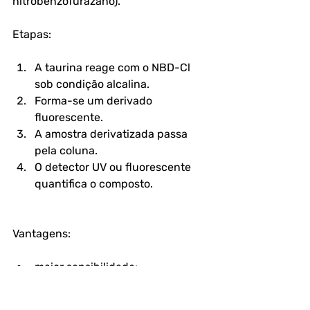
nitrobenzofurazano).
Etapas:
A taurina reage com o NBD-Cl 
sob condição alcalina.
Forma-se um derivado 
fluorescente.
A amostra derivatizada passa 
pela coluna.
O detector UV ou fluorescente 
quantifica o composto.
Vantagens:
maior sensibilidade;
alta seletividade;
capacidade de separar 