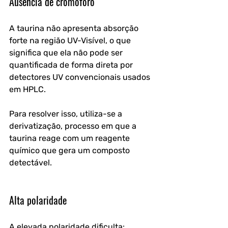
Ausência de cromóforo
A taurina não apresenta absorção 
forte na região UV-Visível, o que 
significa que ela não pode ser 
quantificada de forma direta por 
detectores UV convencionais usados 
em HPLC. 
Para resolver isso, utiliza-se a 
derivatização, processo em que a 
taurina reage com um reagente 
químico que gera um composto 
detectável.
Alta polaridade
A elevada polaridade dificulta: