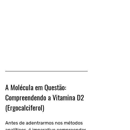
A Molécula em Questão: 
Compreendendo a Vitamina D2 
(Ergocalciferol)
Antes de adentrarmos nos métodos 
analíticos, é imperativo compreender 