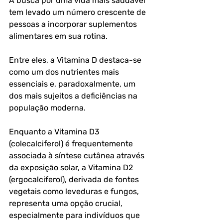
A busca por uma vida mais saudável 
tem levado um número crescente de 
pessoas a incorporar suplementos 
alimentares em sua rotina. 
Entre eles, a Vitamina D destaca-se 
como um dos nutrientes mais 
essenciais e, paradoxalmente, um 
dos mais sujeitos a deficiências na 
população moderna. 
Enquanto a Vitamina D3 
(colecalciferol) é frequentemente 
associada à síntese cutânea através 
da exposição solar, a Vitamina D2 
(ergocalciferol), derivada de fontes 
vegetais como leveduras e fungos, 
representa uma opção crucial, 
especialmente para indivíduos que 