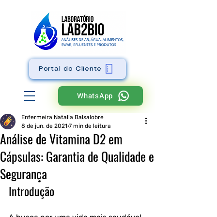
Portal do Cliente
WhatsApp
Enfermeira Natalia Balsalobre
8 de jun. de 2021
7 min de leitura
Análise de Vitamina D2 em
Cápsulas: Garantia de Qualidade e
Segurança
Introdução