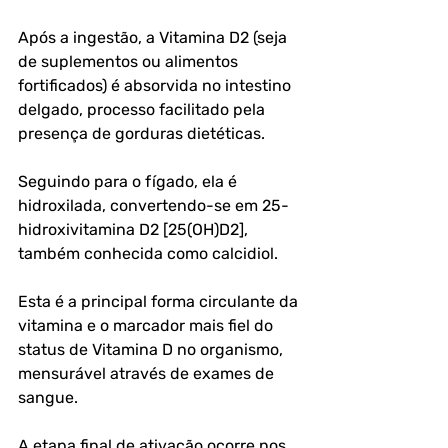
Após a ingestão, a Vitamina D2 (seja 
de suplementos ou alimentos 
fortificados) é absorvida no intestino 
delgado, processo facilitado pela 
presença de gorduras dietéticas. 
Seguindo para o fígado, ela é 
hidroxilada, convertendo-se em 25-
hidroxivitamina D2 [25(OH)D2], 
também conhecida como calcidiol. 
Esta é a principal forma circulante da 
vitamina e o marcador mais fiel do 
status de Vitamina D no organismo, 
mensurável através de exames de 
sangue. 
A etapa final de ativação ocorre nos 