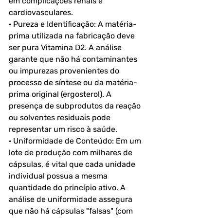
em complicações renais e 
cardiovasculares.
· Pureza e Identificação: A matéria-
prima utilizada na fabricação deve 
ser pura Vitamina D2. A análise 
garante que não há contaminantes 
ou impurezas provenientes do 
processo de síntese ou da matéria-
prima original (ergosterol). A 
presença de subprodutos da reação 
ou solventes residuais pode 
representar um risco à saúde.
· Uniformidade de Conteúdo: Em um 
lote de produção com milhares de 
cápsulas, é vital que cada unidade 
individual possua a mesma 
quantidade do princípio ativo. A 
análise de uniformidade assegura 
que não há cápsulas "falsas" (com 