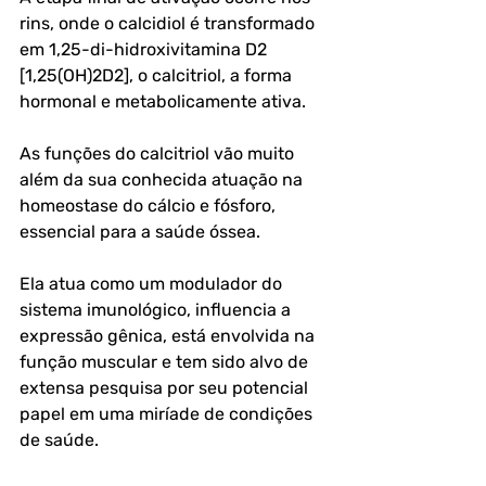
rins, onde o calcidiol é transformado 
em 1,25-di-hidroxivitamina D2 
[1,25(OH)2D2], o calcitriol, a forma 
hormonal e metabolicamente ativa.
As funções do calcitriol vão muito 
além da sua conhecida atuação na 
homeostase do cálcio e fósforo, 
essencial para a saúde óssea. 
Ela atua como um modulador do 
sistema imunológico, influencia a 
expressão gênica, está envolvida na 
função muscular e tem sido alvo de 
extensa pesquisa por seu potencial 
papel em uma miríade de condições 
de saúde.