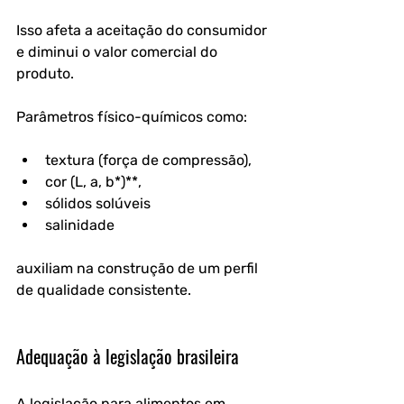
Isso afeta a aceitação do consumidor 
e diminui o valor comercial do 
produto.
Parâmetros físico-químicos como:
textura (força de compressão),
cor (L, a, b*)**,
sólidos solúveis
salinidade
auxiliam na construção de um perfil 
de qualidade consistente.
Adequação à legislação brasileira
A legislação para alimentos em 