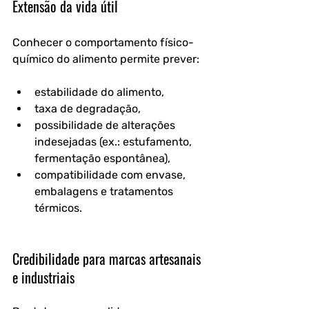
Extensão da vida útil
Conhecer o comportamento físico-
químico do alimento permite prever:
estabilidade do alimento,
taxa de degradação,
possibilidade de alterações 
indesejadas (ex.: estufamento, 
fermentação espontânea),
compatibilidade com envase, 
embalagens e tratamentos 
térmicos.
Credibilidade para marcas artesanais 
e industriais