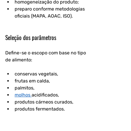
homogeneização do produto;
preparo conforme metodologias 
oficiais (MAPA, AOAC, ISO).
Seleção dos parâmetros
Define-se o escopo com base no tipo 
de alimento:
conservas vegetais,
frutas em calda,
palmitos,
molhos 
acidificados,
produtos cárneos curados,
produtos fermentados.
Execução das análises