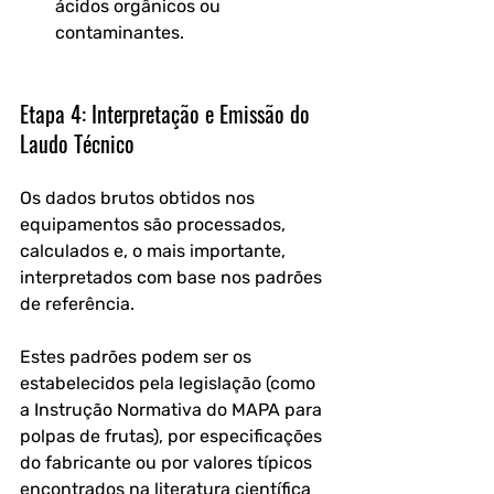
ácidos orgânicos ou 
contaminantes.
Etapa 4: Interpretação e Emissão do 
Laudo Técnico
Os dados brutos obtidos nos 
equipamentos são processados, 
calculados e, o mais importante, 
interpretados com base nos padrões 
de referência. 
Estes padrões podem ser os 
estabelecidos pela legislação (como 
a Instrução Normativa do MAPA para 
polpas de frutas), por especificações 
do fabricante ou por valores típicos 
encontrados na literatura científica 