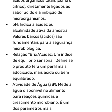
ácidos orgânicos totais (como o 
cítrico), diretamente ligados ao 
sabor ácido e à inibição de 
microorganismos.
pH: Indica a acidez ou 
alcalinidade ativa da amostra. 
Valores baixos (ácidos) são 
fundamentais para a segurança 
microbiológica.
Relação "Brix/Acidez: Um índice 
de equilíbrio sensorial. Define se 
o produto terá um perfil mais 
adocicado, mais ácido ou bem 
equilibrado.
Atividade de Água (a𝘸): Mede a 
água disponível no alimento 
para reações químicas e 
crescimento microbiano. É um 
dos parâmetros mais 