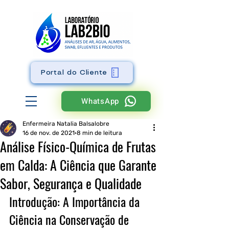
Portal do Cliente
WhatsApp
Enfermeira Natalia Balsalobre
16 de nov. de 2021
8 min de leitura
Análise Físico-Química de Frutas
em Calda: A Ciência que Garante
Sabor, Segurança e Qualidade
Introdução: A Importância da 
Ciência na Conservação de 