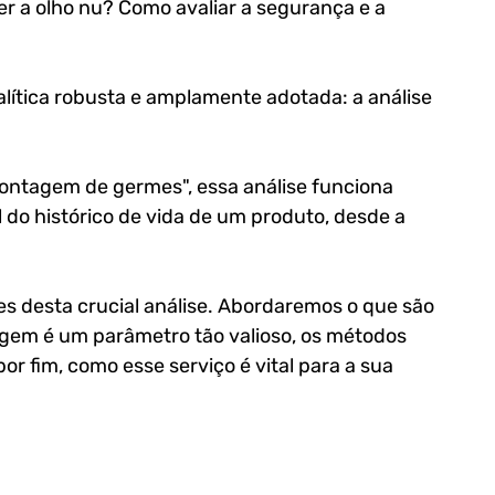
r a olho nu? Como avaliar a segurança e a 
lítica robusta e amplamente adotada: a análise 
ontagem de germes", essa análise funciona 
do histórico de vida de um produto, desde a 
es desta crucial análise. Abordaremos o que são 
agem é um parâmetro tão valioso, os métodos 
r fim, como esse serviço é vital para a sua 