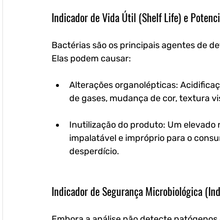
Indicador de Vida Útil (Shelf Life) e Potenc
Bactérias são os principais agentes de de
Elas podem causar:
Alterações organolépticas: Acidificaç
de gases, mudança de cor, textura vi
Inutilização do produto: Um elevado
impalatável e impróprio para o cons
desperdício.
Indicador de Segurança Microbiológica (Ind
Embora a análise não detecte patógenos 