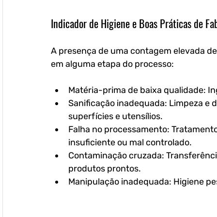
Indicador de Higiene e Boas Práticas de Fa
A presença de uma contagem elevada de mes
em alguma etapa do processo:
Matéria-prima de baixa qualidade: I
Sanificação inadequada: Limpeza e d
superfícies e utensílios.
Falha no processamento: Tratamento t
insuficiente ou mal controlado.
Contaminação cruzada: Transferênci
produtos prontos.
Manipulação inadequada: Higiene pes