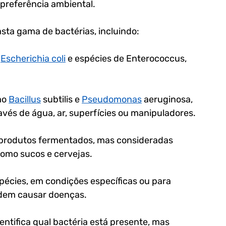
preferência ambiental. 
ta gama de bactérias, incluindo:
 
Escherichia coli
 e espécies de Enterococcus, 
o 
Bacillus
 subtilis e 
Pseudomonas
 aeruginosa, 
és de água, ar, superfícies ou manipuladores.
 produtos fermentados, mas consideradas 
como sucos e cervejas.
écies, em condições específicas ou para 
odem causar doenças.
ntifica qual bactéria está presente, mas 