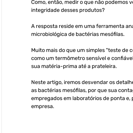
Como, então, medir o que não podemos ve
integridade desses produtos?
A resposta reside em uma ferramenta ana
microbiológica de bactérias mesófilas. 
Muito mais do que um simples "teste de c
como um termômetro sensível e confiável 
sua matéria-prima até a prateleira.
Neste artigo, iremos desvendar os detalh
as bactérias mesófilas, por que sua cont
empregados em laboratórios de ponta e, po
empresa.