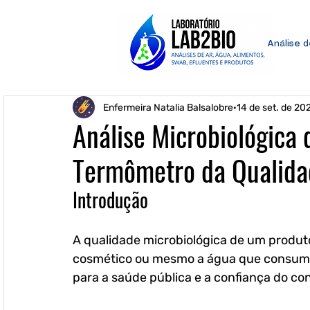
Análise 
Enfermeira Natalia Balsalobre
14 de set. de 20
Análise Microbiológica 
Termômetro da Qualida
Introdução
A qualidade microbiológica de um produto 
cosmético ou mesmo a água que consumimo
para a saúde pública e a confiança do co