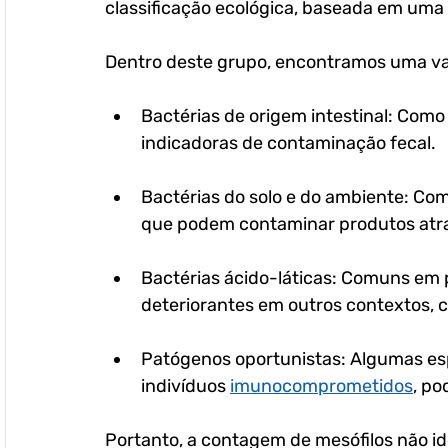
classificação ecológica, baseada em uma 
Dentro deste grupo, encontramos uma vas
Bactérias de origem intestinal: Como
indicadoras de contaminação fecal.
Bactérias do solo e do ambiente: Com
que podem contaminar produtos atrav
Bactérias ácido-láticas: Comuns em
deteriorantes em outros contextos, 
Patógenos oportunistas: Algumas esp
indivíduos 
imunocomprometidos
, p
Portanto, a contagem de mesófilos não ide