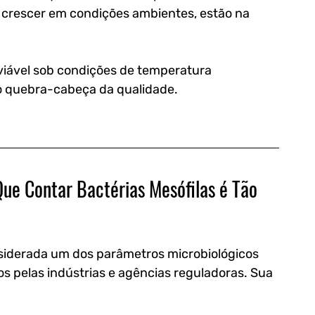
 crescer em condições ambientes, estão na 
viável sob condições de temperatura 
o quebra-cabeça da qualidade.
ue Contar Bactérias Mesófilas é Tão 
siderada um dos parâmetros microbiológicos 
os pelas indústrias e agências reguladoras. Sua 