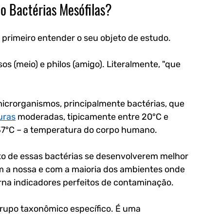
ão Bactérias Mesófilas?
 primeiro entender o seu objeto de estudo.
s (meio) e philos (amigo). Literalmente, "que 
microrganismos, principalmente bactérias, que 
uras
 moderadas, tipicamente entre 20°C e 
37°C – a temperatura do corpo humano.
fato de essas bactérias se desenvolverem melhor 
m a nossa e com a maioria dos ambientes onde 
rna indicadores perfeitos de contaminação.
grupo taxonômico específico. É uma 