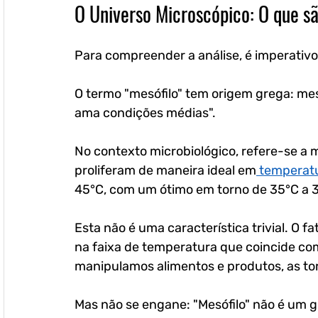
O Universo Microscópico: O que s
Para compreender a análise, é imperativo
O termo "mesófilo" tem origem grega: meso
ama condições médias". 
No contexto microbiológico, refere-se a 
proliferam de maneira ideal em
 temperat
45°C, com um ótimo em torno de 35°C a 
Esta não é uma característica trivial. O 
na faixa de temperatura que coincide co
manipulamos alimentos e produtos, as to
Mas não se engane: "Mesófilo" não é um 