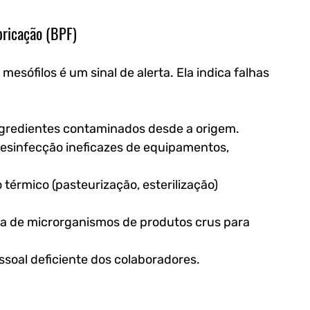
bricação (BPF)
ófilos é um sinal de alerta. Ela indica falhas 
ngredientes contaminados desde a origem.
esinfecção ineficazes de equipamentos, 
érmico (pasteurização, esterilização) 
a de microrganismos de produtos crus para 
soal deficiente dos colaboradores.