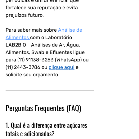
periódicas é um diferencial que 
fortalece sua reputação e evita 
prejuízos futuro.
Para saber mais sobre 
Análise de 
Alimentos 
com o Laboratório 
LAB2BIO - Análises de Ar, Água, 
Alimentos, Swab e Efluentes ligue 
para (11) 91138-3253 (WhatsApp) ou 
(11) 2443-3786 ou 
clique aqui
 e 
solicite seu orçamento.
Perguntas Frequentes (FAQ)
1. Qual é a diferença entre açúcares 
totais e adicionados?