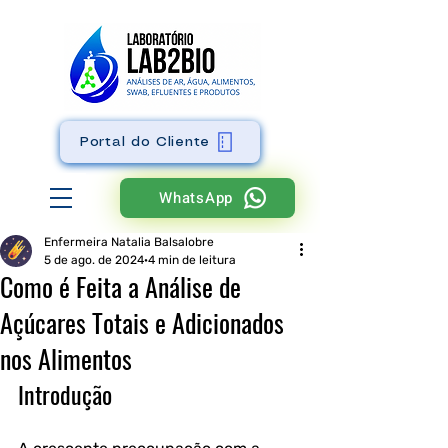
Portal do Cliente
WhatsApp
Enfermeira Natalia Balsalobre
5 de ago. de 2024
4 min de leitura
Como é Feita a Análise de
Açúcares Totais e Adicionados
nos Alimentos
Introdução