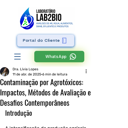
Portal do Cliente
WhatsApp
Dra. Lívia Lopes
11 de abr. de 2025
6 min de leitura
Contaminação por Agrotóxicos:
Impactos, Métodos de Avaliação e
Desafios Contemporâneos
Introdução