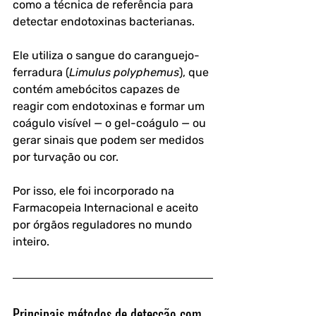
como a técnica de referência para 
detectar endotoxinas bacterianas. 
Ele utiliza o sangue do caranguejo-
ferradura (
Limulus polyphemus
), que 
contém amebócitos capazes de 
reagir com endotoxinas e formar um 
coágulo visível — o 
gel-coágulo
 — ou 
gerar sinais que podem ser medidos 
por turvação ou cor. 
Por isso, ele foi incorporado na 
Farmacopeia Internacional e aceito 
por órgãos reguladores no mundo 
inteiro.
Principais métodos de detecção com 