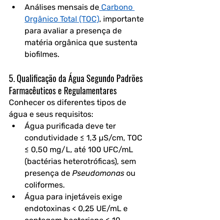
Análises mensais de
 Carbono 
Orgânico Total (TOC)
, importante 
para avaliar a presença de 
matéria orgânica que sustenta 
biofilmes.
5. Qualificação da Água Segundo Padrões 
Farmacêuticos e Regulamentares
Conhecer os diferentes tipos de 
água e seus requisitos:
Água purificada
 deve ter 
condutividade ≤ 1,3 µS/cm, TOC 
≤ 0,50 mg/L, até 100 UFC/mL 
(bactérias heterotróficas), sem 
presença de 
Pseudomonas
 ou 
coliformes.
Água para injetáveis
 exige 
endotoxinas < 0,25 UE/mL e 