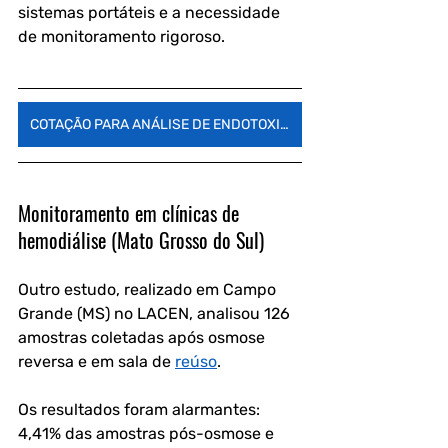
sistemas portáteis e a necessidade 
de monitoramento rigoroso.
COTAÇÃO PARA ANÁLISE DE ENDOTOXINAS NA ÁGUA
Monitoramento em clínicas de 
hemodiálise (Mato Grosso do Sul)
Outro estudo, realizado em Campo 
Grande (MS) no LACEN, analisou 126 
amostras coletadas após osmose 
reversa e em sala de 
reúso
. 
Os resultados foram alarmantes: 
4,41% das amostras pós-osmose
 e 