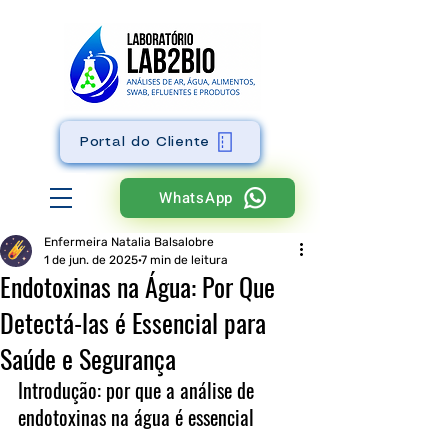
Portal do Cliente
WhatsApp
Enfermeira Natalia Balsalobre
1 de jun. de 2025
7 min de leitura
Endotoxinas na Água: Por Que
Detectá-las é Essencial para
Saúde e Segurança
Introdução: por que a análise de 
endotoxinas na água é essencial