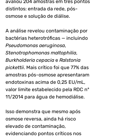
avaliou 204 amostras em três pontos 
distintos: entrada da rede, pós-
osmose e solução de diálise. 
A análise revelou contaminação por 
bactérias heterotróficas — incluindo 
Pseudomonas aeruginosa
, 
Stenotrophomonas maltophilia
, 
Burkholderia cepacia
 e 
Ralstonia 
pickettii
. Mais crítico foi que 
77% das 
amostras pós-osmose apresentaram 
endotoxinas acima de 0,25 EU/mL
, 
valor limite estabelecido pela RDC nº 
11/2014 para água de hemodiálise.
Isso demonstra que mesmo após 
osmose reversa, ainda há risco 
elevado de contaminação, 
evidenciando pontos críticos nos 