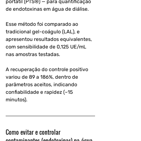
portátil (PTS®) — para quantificação 
de endotoxinas em água de diálise. 
Esse método foi comparado ao 
tradicional gel-coágulo (LAL), e 
apresentou resultados equivalentes, 
com sensibilidade de 0,125 UE/mL 
nas amostras testadas. 
A recuperação do controle positivo 
variou de 89 a 186%, dentro de 
parâmetros aceitos, indicando 
confiabilidade e rapidez (~15 
minutos).
Como evitar e controlar 
contaminantes (endotoxinas) na água