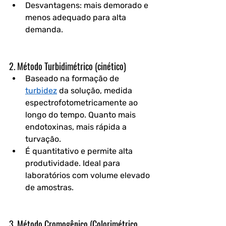
Desvantagens: mais demorado e 
menos adequado para alta 
demanda.
2. 
Método Turbidimétrico (cinético)
Baseado na formação de 
turbidez
 da solução, medida 
espectrofotometricamente ao 
longo do tempo. Quanto mais 
endotoxinas, mais rápida a 
turvação.
É quantitativo e permite alta 
produtividade. Ideal para 
laboratórios com volume elevado 
de amostras.
3. 
Método Cromogênico (Colorimétrico, 