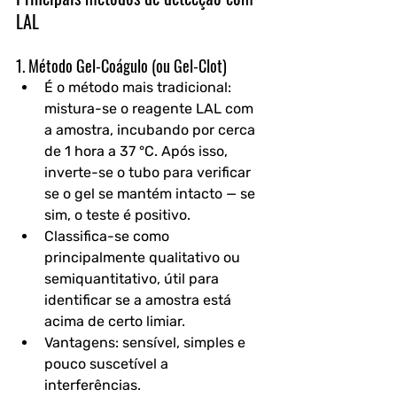
LAL
1. 
Método Gel-Coágulo (ou Gel-Clot)
É o método mais tradicional: 
mistura-se o reagente LAL com 
a amostra, incubando por cerca 
de 1 hora a 37 °C. Após isso, 
inverte-se o tubo para verificar 
se o gel se mantém intacto — se 
sim, o teste é positivo.
Classifica-se como 
principalmente qualitativo ou 
semiquantitativo, útil para 
identificar se a amostra está 
acima de certo limiar.
Vantagens: sensível, simples e 
pouco suscetível a 
interferências. 