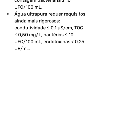
contagem bacteriana ≤ 10 
UFC/100 mL.
Água ultrapura
 requer requisitos 
ainda mais rigorosos: 
condutividade ≤ 0,1 µS/cm, TOC 
≤ 0,50 mg/L, bactérias ≤ 10 
UFC/100 mL, endotoxinas < 0,25 
UE/mL.