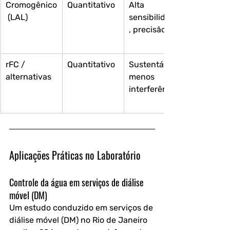
Cromogênico
Quantitativo
Alta 
 (LAL)
sensibilidade
, precisão
rFC / 
Quantitativo
Sustentável, 
alternativas
menos 
interferência
Aplicações Práticas no Laboratório
Controle da água em serviços de diálise 
móvel (DM)
Um estudo conduzido em serviços de 
diálise móvel (DM) no Rio de Janeiro 