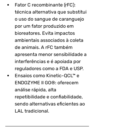
Fator C recombinante (rFC)
: 
técnica alternativa que substitui 
o uso do sangue de caranguejo 
por um fator produzido em 
bioreatores. Evita impactos 
ambientais associados à coleta 
de animais. A rFC também 
apresenta menor sensibilidade a 
interferências e é apoiada por 
reguladores como a FDA e USP.
Ensaios como Kinetic-QCL™ e 
ENDOZYME II GO®
: oferecem 
análise rápida, alta 
repetibilidade e confiabilidade, 
sendo alternativas eficientes ao 
LAL tradicional.