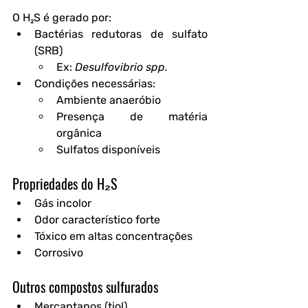
O H₂S é gerado por:
Bactérias redutoras de sulfato 
(SRB)
Ex: 
Desulfovibrio spp.
Condições necessárias:
Ambiente anaeróbio
Presença de matéria 
orgânica
Sulfatos disponíveis
Propriedades do H₂S
Gás incolor
Odor característico forte
Tóxico em altas concentrações
Corrosivo
Outros compostos sulfurados
Mercaptanos (tiol)