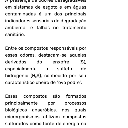
A presença de odores desagradáveis 
em sistemas de esgoto e em águas 
contaminadas é um dos principais 
indicadores sensoriais de degradação 
ambiental e falhas no tratamento 
sanitário. 
Entre os compostos responsáveis por 
esses odores, destacam-se aqueles 
derivados do enxofre (S), 
especialmente o sulfeto de 
hidrogênio (H₂S), conhecido por seu 
característico cheiro de “ovo podre”.
Esses compostos são formados 
principalmente por processos 
biológicos anaeróbios, nos quais 
microrganismos utilizam compostos 
sulfurados como fonte de energia na 