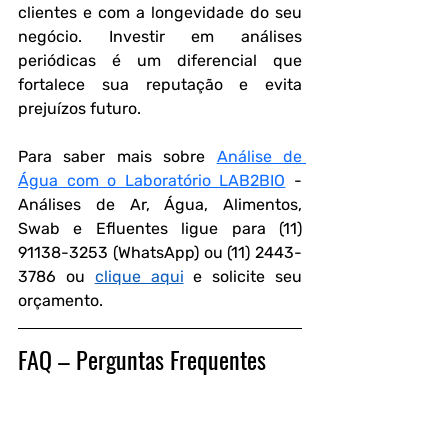
clientes e com a longevidade do seu 
negócio. Investir em análises 
periódicas é um diferencial que 
fortalece sua reputação e evita 
prejuízos futuro.
Para saber mais sobre 
Análise de 
Água com o Laboratório LAB2BIO
 - 
Análises de Ar, Água, Alimentos, 
Swab e Efluentes ligue para (11) 
91138-3253 (WhatsApp) ou (11) 2443-
3786 ou 
clique aqui
 e solicite seu 
orçamento.
FAQ – Perguntas Frequentes
1. Ferro e manganês são perigosos na 
água?