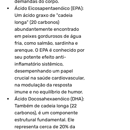
demandas do corpo.
Ácido Eicosapentaenóico (EPA): 
Um ácido graxo de "cadeia 
longa" (20 carbonos) 
abundantemente encontrado 
em peixes gordurosos de água 
fria, como salmão, sardinha e 
arenque. O EPA é conhecido por 
seu potente efeito anti-
inflamatório sistêmico, 
desempenhando um papel 
crucial na saúde cardiovascular, 
na modulação da resposta 
imune e no equilíbrio de humor.
Ácido Docosahexaenóico (DHA): 
Também de cadeia longa (22 
carbonos), é um componente 
estrutural fundamental. Ele 
representa cerca de 20% da 