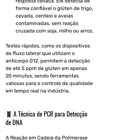
resposta celíaca. Ele detecta de 
forma confiável o glúten de trigo, 
cevada, centeio e aveias 
contaminadas, sem reação 
cruzada com soja, milho ou arroz.
Testes rápidos, como os dispositivos 
de fluxo lateral que utilizam o 
anticorpo G12, permitem a detecção 
de até 5 ppm de glúten em apenas 
20 minutos, sendo ferramentas 
valiosas para o controle de qualidade 
em tempo real na indústria.
🧬 A Técnica de PCR para Detecção 
de DNA
A Reação em Cadeia da Polimerase 