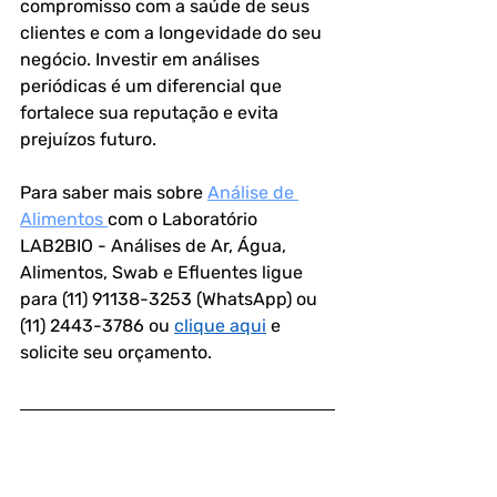
compromisso com a saúde de seus 
clientes e com a longevidade do seu 
negócio. Investir em análises 
periódicas é um diferencial que 
fortalece sua reputação e evita 
prejuízos futuro.
Para saber mais sobre 
Análise de 
Alimentos 
com o Laboratório 
LAB2BIO - Análises de Ar, Água, 
Alimentos, Swab e Efluentes ligue 
para (11) 91138-3253 (WhatsApp) ou 
(11) 2443-3786 ou 
clique aqui
 e 
solicite seu orçamento.
❓ Perguntas Frequentes (FAQ)