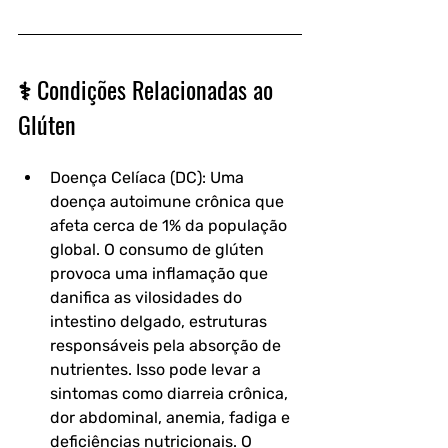
⚕️ Condições Relacionadas ao 
Glúten
Doença Celíaca (DC): Uma 
doença autoimune crônica que 
afeta cerca de 1% da população 
global. O consumo de glúten 
provoca uma inflamação que 
danifica as vilosidades do 
intestino delgado, estruturas 
responsáveis pela absorção de 
nutrientes. Isso pode levar a 
sintomas como diarreia crônica, 
dor abdominal, anemia, fadiga e 
deficiências nutricionais. O 