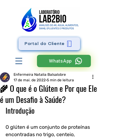
Portal do Cliente
WhatsApp
Enfermeira Natalia Balsalobre
17 de mai. de 2022
5 min de leitura
🌾 O que é o Glúten e Por que Ele
é um Desafio à Saúde?
Introdução
O glúten é um conjunto de proteínas 
encontradas no trigo, centeio, 