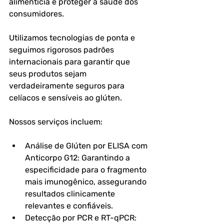
alimentícia e proteger a saúde dos 
consumidores. 
Utilizamos tecnologias de ponta e 
seguimos rigorosos padrões 
internacionais para garantir que 
seus produtos sejam 
verdadeiramente seguros para 
celíacos e sensíveis ao glúten.
Nossos serviços incluem:
Análise de Glúten por ELISA com 
Anticorpo G12: Garantindo a 
especificidade para o fragmento 
mais imunogênico, assegurando 
resultados clinicamente 
relevantes e confiáveis.
Detecção por PCR e RT-qPCR: 