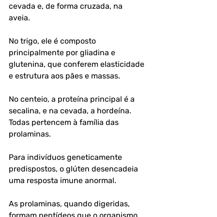
cevada e, de forma cruzada, na 
aveia. 
No trigo, ele é composto 
principalmente por gliadina e 
glutenina, que conferem elasticidade 
e estrutura aos pães e massas. 
No centeio, a proteína principal é a 
secalina, e na cevada, a hordeína. 
Todas pertencem à família das 
prolaminas.
Para indivíduos geneticamente 
predispostos, o glúten desencadeia 
uma resposta imune anormal. 
As prolaminas, quando digeridas, 
formam peptídeos que o organismo 