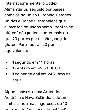
Internacionalmente, o Codex 
Alimentarius, seguido por países 
como os da União Europeia, Estados 
Unidos e Canadá, estabelece que 
alimentos rotulados como "isentos de 
glúten" não podem conter mais do 
que 20 partes por milhão (ppm) de 
glúten. Para ilustrar, 20 ppm 
equivalem a:
1 segundo em 14 horas.
1 centavo em R$ 5.000,00.
1 colher de chá em 245 litros de 
água.
Alguns países, como Argentina, 
Austrália e Nova Zelândia, adotam 
limites ainda mais rigorosos, de 10 
ppm ou até "ausência detectável". 