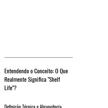
Entendendo o Conceito: O Que 
Realmente Significa "Shelf 
Life"?
Definição Técnica e Abrangência