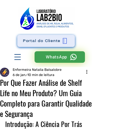
Portal do Cliente
WhatsApp
Enfermeira Natalia Balsalobre
6 de jan.
10 min de leitura
Por Que Fazer Análise de Shelf
Life no Meu Produto? Um Guia
Completo para Garantir Qualidade
e Segurança
Introdução: A Ciência Por Trás 