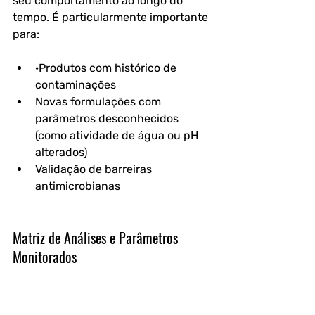
seu comportamento ao longo do 
tempo. É particularmente importante 
para:
·Produtos com histórico de 
contaminações
Novas formulações com 
parâmetros desconhecidos 
(como atividade de água ou pH 
alterados)
Validação de barreiras 
antimicrobianas
Matriz de Análises e Parâmetros 
Monitorados
Uma análise abrangente de shelf life 
integra múltiplas disciplinas 