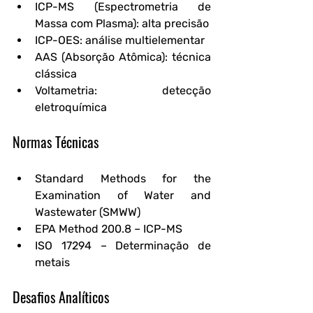
ICP-MS (Espectrometria de 
Massa com Plasma):
 alta precisão
ICP-OES:
 análise multielementar
AAS (Absorção Atômica):
 técnica 
clássica
Voltametria:
 detecção 
eletroquímica
Normas Técnicas
Standard Methods for the 
Examination of Water and 
Wastewater (SMWW)
EPA Method 200.8
 – ICP-MS
ISO 17294
 – Determinação de 
metais
Desafios Analíticos