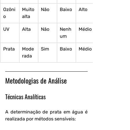
Ozôni
Muito 
Não
Baixo
Alto
o
alta
UV
Alta
Não
Nenh
Médio
um
Prata
Mode
Sim
Baixo
Médio
rada
Metodologias de Análise
Técnicas Analíticas
A determinação de prata em água é 
realizada por métodos sensíveis: