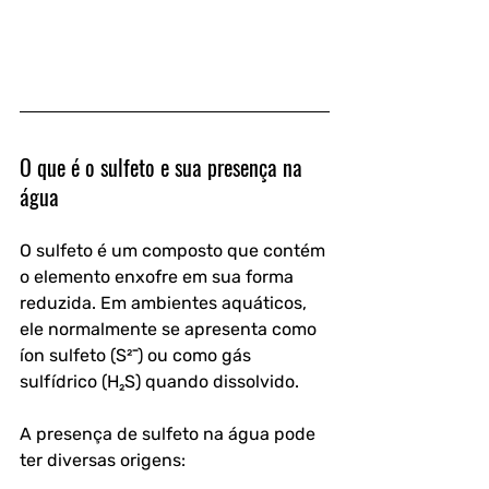
O que é o sulfeto e sua presença na 
água
O sulfeto é um composto que contém 
o elemento enxofre em sua forma 
reduzida. Em ambientes aquáticos, 
ele normalmente se apresenta como 
íon sulfeto (S²⁻) ou como gás 
sulfídrico (H₂S) quando dissolvido. 
A presença de sulfeto na água pode 
ter diversas origens: