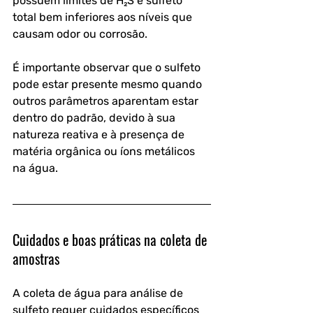
possuem limites de H₂S e sulfeto 
total bem inferiores aos níveis que 
causam odor ou corrosão.
É importante observar que o sulfeto 
pode estar presente mesmo quando 
outros parâmetros aparentam estar 
dentro do padrão, devido à sua 
natureza reativa e à presença de 
matéria orgânica ou íons metálicos 
na água.
Cuidados e boas práticas na coleta de 
amostras
A coleta de água para análise de 
sulfeto requer cuidados específicos 