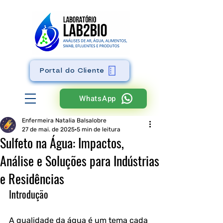
Portal do Cliente
WhatsApp
Enfermeira Natalia Balsalobre
27 de mai. de 2025
5 min de leitura
Sulfeto na Água: Impactos,
Análise e Soluções para Indústrias
e Residências
Introdução
A qualidade da água é um tema cada 