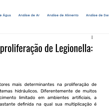
de Água
Análise de Ar
Análise de Alimento
Análise de S
roliferação de Legionella:
res mais determinantes na proliferação de 
temas hidráulicos. Diferentemente de muitos 
microrganismos que apresentam crescimento limitado em ambientes artificiais, a 
stante definida na qual sua multiplicação é 