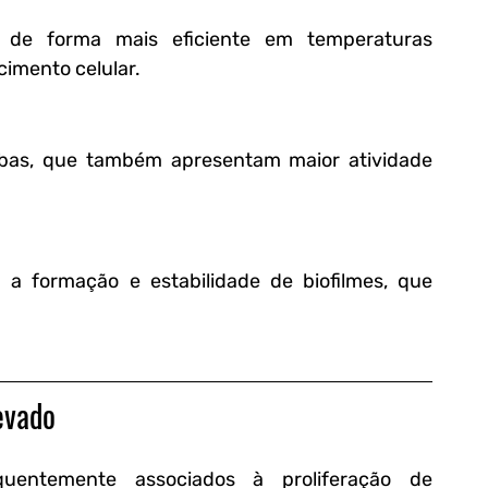
 de forma mais eficiente em temperaturas 
cimento celular.
ebas, que também apresentam maior atividade 
a formação e estabilidade de biofilmes, que 
evado
Sistemas de água quente são frequentemente associados à proliferação de 