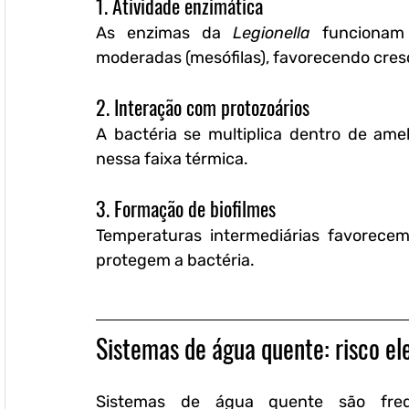
1. Atividade enzimática
As enzimas da 
Legionella
 funcionam
moderadas (mesófilas), favorecendo cres
2. Interação com protozoários
A bactéria se multiplica dentro de am
nessa faixa térmica.
3. Formação de biofilmes
Temperaturas intermediárias favorecem 
protegem a bactéria.
Sistemas de água quente: risco el