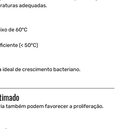
raturas adequadas.
ixo de 60°C
iciente (< 50°C)
a ideal de crescimento bacteriano.
stimado
ia também podem favorecer a proliferação.