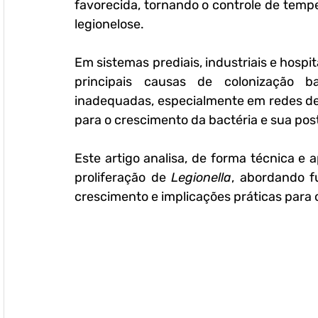
favorecida, tornando o controle de temp
legionelose.
Em sistemas prediais, industriais e hospit
principais causas de colonização b
inadequadas, especialmente em redes de á
para o crescimento da bactéria e sua pos
Este artigo analisa, de forma técnica e 
proliferação de 
Legionella
, abordando fu
crescimento e implicações práticas para o