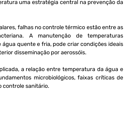
eratura uma estratégia central na prevenção da 
alares, falhas no controle térmico estão entre as 
acteriana. A manutenção de temperaturas 
gua quente e fria, pode criar condições ideais 
terior disseminação por aerossóis.
aplicada, a relação entre temperatura da água e 
ndamentos microbiológicos, faixas críticas de 
 controle sanitário.