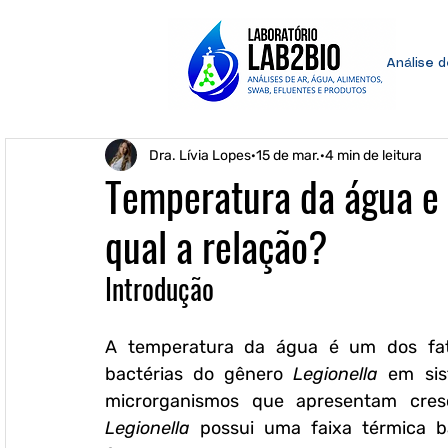
Análise 
Dra. Lívia Lopes
15 de mar.
4 min de leitura
Temperatura da água e p
qual a relação?
Introdução
A temperatura da água é um dos fato
bactérias do gênero 
Legionella
 em sis
Legionella
 possui uma faixa térmica ba