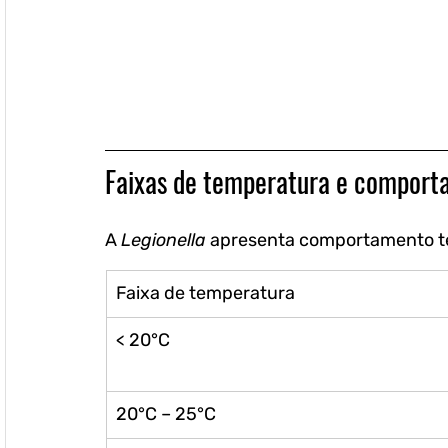
Faixas de temperatura e comport
A 
Legionella
 apresenta comportamento t
Faixa de temperatura
< 20°C
20°C – 25°C