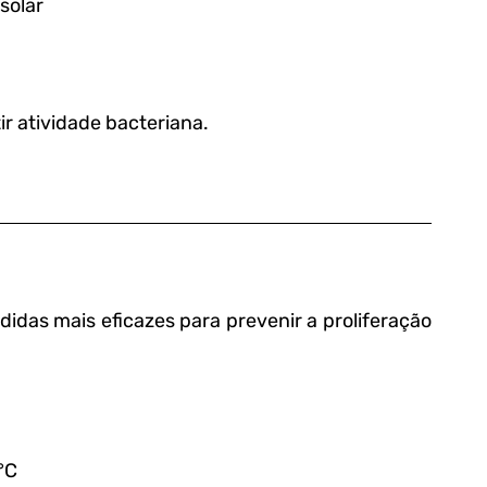
solar
ir atividade bacteriana.
das mais eficazes para prevenir a proliferação 
°C