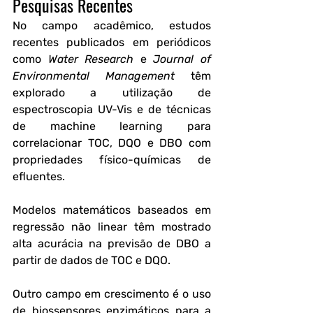
Pesquisas Recentes
No campo acadêmico, estudos 
recentes publicados em periódicos 
como 
Water Research
 e 
Journal of 
Environmental Management
 têm 
explorado a utilização de 
espectroscopia UV-Vis e de técnicas 
de machine learning para 
correlacionar TOC, DQO e DBO com 
propriedades físico-químicas de 
efluentes. 
Modelos matemáticos baseados em 
regressão não linear têm mostrado 
alta acurácia na previsão de DBO a 
partir de dados de TOC e DQO.
Outro campo em crescimento é o uso 
de biossensores enzimáticos para a 