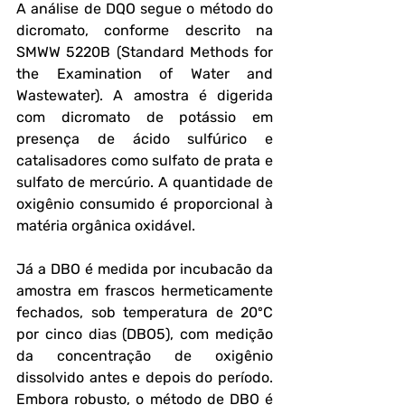
A análise de DQO segue o método do 
dicromato, conforme descrito na 
SMWW 5220B (Standard Methods for 
the Examination of Water and 
Wastewater). A amostra é digerida 
com dicromato de potássio em 
presença de ácido sulfúrico e 
catalisadores como sulfato de prata e 
sulfato de mercúrio. A quantidade de 
oxigênio consumido é proporcional à 
matéria orgânica oxidável.
Já a DBO é medida por incubacão da 
amostra em frascos hermeticamente 
fechados, sob temperatura de 20ºC 
por cinco dias (DBO5), com medição 
da concentração de oxigênio 
dissolvido antes e depois do período. 
Embora robusto, o método de DBO é 