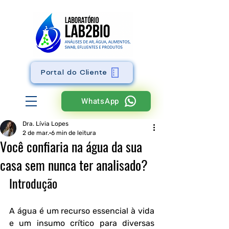
Portal do Cliente
WhatsApp
Dra. Lívia Lopes
2 de mar.
6 min de leitura
Você confiaria na água da sua
casa sem nunca ter analisado?
Introdução
A água é um recurso essencial à vida 
e um insumo crítico para diversas 