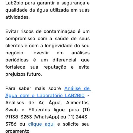
Lab2bio para garantir a segurança e 
qualidade da água utilizada em suas 
atividades.
Evitar riscos de contaminação é um 
compromisso com a saúde de seus 
clientes e com a longevidade do seu 
negócio. Investir em análises 
periódicas é um diferencial que 
fortalece sua reputação e evita 
prejuízos futuro.
Para saber mais sobre 
Análise de 
Água com o Laboratório LAB2BIO
 - 
Análises de Ar, Água, Alimentos, 
Swab e Efluentes ligue para (11) 
91138-3253 (WhatsApp) ou (11) 2443-
3786 ou 
clique aqui
 e solicite seu 
orçamento.