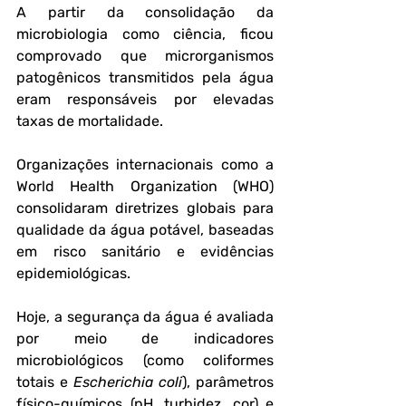
A partir da consolidação da 
microbiologia como ciência, ficou 
comprovado que microrganismos 
patogênicos transmitidos pela água 
eram responsáveis por elevadas 
taxas de mortalidade.
Organizações internacionais como a 
World Health Organization (WHO) 
consolidaram diretrizes globais para 
qualidade da água potável, baseadas 
em risco sanitário e evidências 
epidemiológicas.
Hoje, a segurança da água é avaliada 
por meio de indicadores 
microbiológicos (como coliformes 
totais e 
Escherichia coli
), parâmetros 
físico-químicos (pH, turbidez, cor) e 