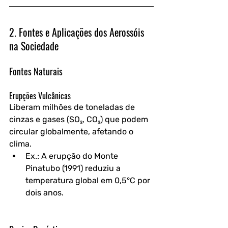
2. Fontes e Aplicações dos Aerossóis 
na Sociedade
Fontes Naturais
Erupções Vulcânicas
Liberam milhões de toneladas de 
cinzas e gases (SO₂, CO₂) que podem 
circular globalmente, afetando o 
clima.
Ex.: A erupção do Monte 
Pinatubo (1991) reduziu a 
temperatura global em 0,5°C por 
dois anos.