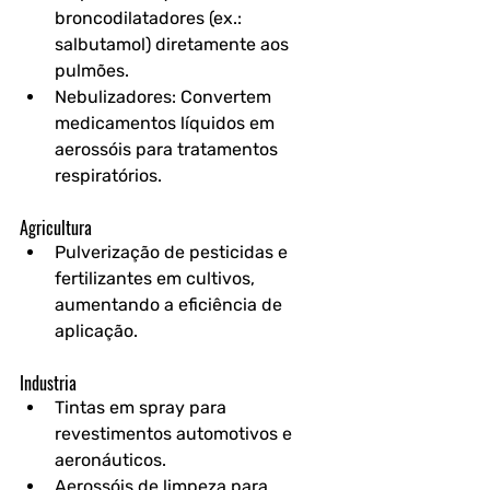
broncodilatadores (ex.: 
salbutamol) diretamente aos 
pulmões.
Nebulizadores: Convertem 
medicamentos líquidos em 
aerossóis para tratamentos 
respiratórios.
Agricultura
Pulverização de pesticidas e 
fertilizantes em cultivos, 
aumentando a eficiência de 
aplicação.
Industria
Tintas em spray para 
revestimentos automotivos e 
aeronáuticos.
Aerossóis de limpeza para 