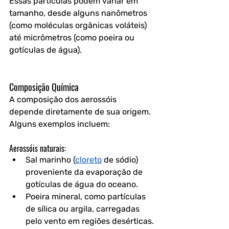
Essas partículas podem variar em 
tamanho, desde alguns nanômetros 
(como moléculas orgânicas voláteis) 
até micrômetros (como poeira ou 
gotículas de água).
Composição Química
A composição dos aerossóis 
depende diretamente de sua origem. 
Alguns exemplos incluem:
Aerossóis naturais:
Sal marinho (
cloreto
 de sódio) 
proveniente da evaporação de 
gotículas de água do oceano.
Poeira mineral, como partículas 
de sílica ou argila, carregadas 
pelo vento em regiões desérticas.