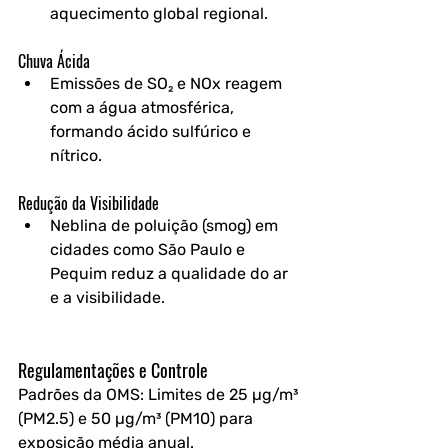
aquecimento global regional.
Chuva Ácida
Emissões de SO₂ e NOx reagem 
com a água atmosférica, 
formando ácido sulfúrico e 
nítrico.
Redução da Visibilidade
Neblina de poluição (smog) em 
cidades como São Paulo e 
Pequim reduz a qualidade do ar 
e a visibilidade.
Regulamentações e Controle
Padrões da OMS: Limites de 25 µg/m³ 
(PM2.5) e 50 µg/m³ (PM10) para 
exposição média anual.