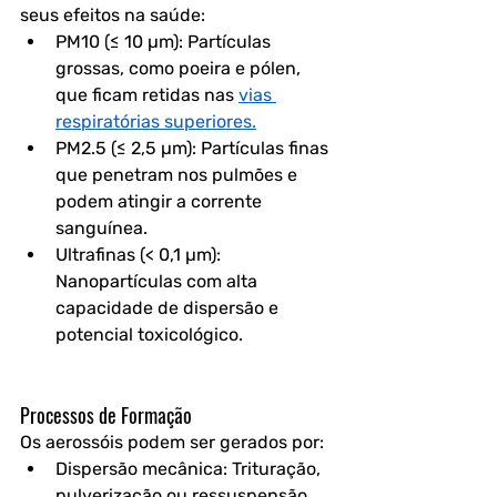
seus efeitos na saúde:
PM10 (≤ 10 µm): Partículas 
grossas, como poeira e pólen, 
que ficam retidas nas 
vias 
respiratórias superiores.
PM2.5 (≤ 2,5 µm): Partículas finas 
que penetram nos pulmões e 
podem atingir a corrente 
sanguínea.
Ultrafinas (< 0,1 µm): 
Nanopartículas com alta 
capacidade de dispersão e 
potencial toxicológico.
Processos de Formação
Os aerossóis podem ser gerados por:
Dispersão mecânica: Trituração, 
pulverização ou ressuspensão 