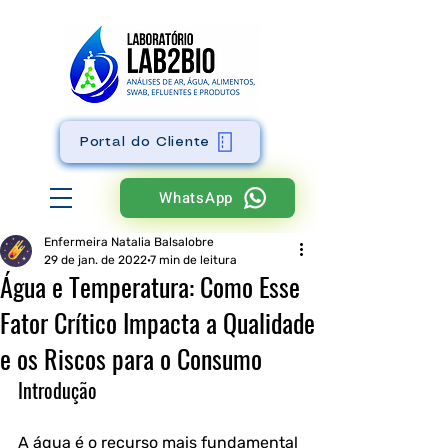
Portal do Cliente
WhatsApp
Enfermeira Natalia Balsalobre
29 de jan. de 2022
7 min de leitura
Água e Temperatura: Como Esse
Fator Crítico Impacta a Qualidade
e os Riscos para o Consumo
Introdução
A água é o recurso mais fundamental 