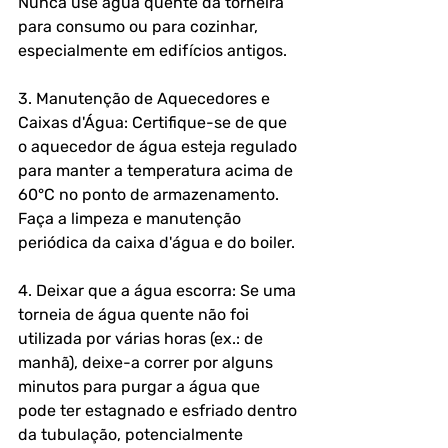
Nunca use água quente da torneira 
para consumo ou para cozinhar, 
especialmente em edifícios antigos.
3. Manutenção de Aquecedores e 
Caixas d'Água: Certifique-se de que 
o aquecedor de água esteja regulado 
para manter a temperatura acima de 
60°C no ponto de armazenamento. 
Faça a limpeza e manutenção 
periódica da caixa d'água e do boiler.
4. Deixar que a água escorra: Se uma 
torneia de água quente não foi 
utilizada por várias horas (ex.: de 
manhã), deixe-a correr por alguns 
minutos para purgar a água que 
pode ter estagnado e esfriado dentro 
da tubulação, potencialmente 