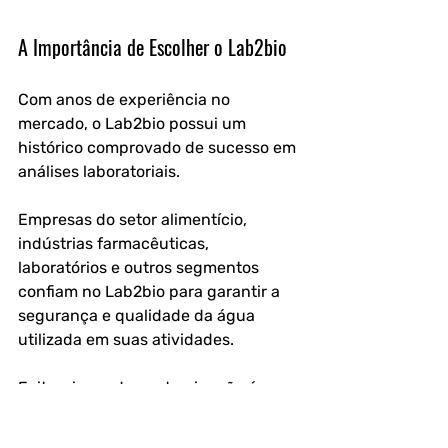
A Importância de Escolher o Lab2bio
Com anos de experiência no 
mercado, o Lab2bio possui um 
histórico comprovado de sucesso em 
análises laboratoriais.
Empresas do setor alimentício, 
indústrias farmacêuticas, 
laboratórios e outros segmentos 
confiam no Lab2bio para garantir a 
segurança e qualidade da água 
utilizada em suas atividades.
Evitar riscos de contaminação é um 
compromisso com a saúde de seus 
clientes e com a longevidade do seu 