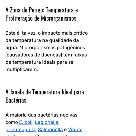
A Zona de Perigo: Temperatura e 
Proliferação de Microrganismos
Este é, talvez, o impacto mais crítico 
da temperatura na qualidade da 
água. Microrganismos patogênicos 
(causadores de doenças) têm faixas 
de temperatura ideais para se 
multiplicarem.
A Janela de Temperatura Ideal para 
Bactérias
A maioria das bactérias nocivas, 
como
 E. coli
, 
Legionella 
pneumophila
, 
Salmonella
 e 
Vibrio 