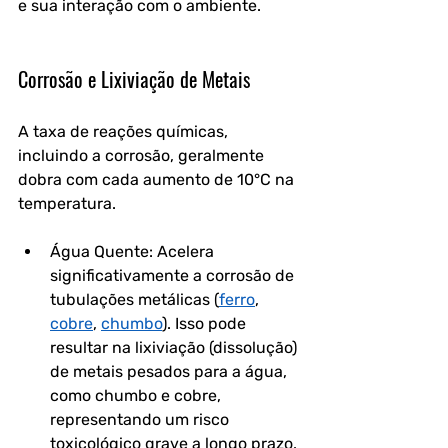
e sua interação com o ambiente.
Corrosão e Lixiviação de Metais
A taxa de reações químicas, 
incluindo a corrosão, geralmente 
dobra com cada aumento de 10°C na 
temperatura.
Água Quente: Acelera 
significativamente a corrosão de 
tubulações metálicas (
ferro
, 
cobre
, 
chumbo
). Isso pode 
resultar na lixiviação (dissolução) 
de metais pesados para a água, 
como chumbo e cobre, 
representando um risco 
toxicológico grave a longo prazo.