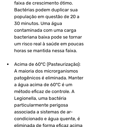
faixa de crescimento ótimo. 
Bactérias podem duplicar sua 
população em questão de 20 a 
30 minutos. Uma água 
contaminada com uma carga 
bacteriana baixa pode se tornar 
um risco real à saúde em poucas 
horas se mantida nessa faixa.
Acima de 60°C (Pasteurização): 
A maioria dos microrganismos 
patogênicos é eliminada. Manter 
a água acima de 60°C é um 
método eficaz de controle. A 
Legionella, uma bactéria 
particularmente perigosa 
associada a sistemas de ar-
condicionado e água quente, é 
eliminada de forma eficaz acima 