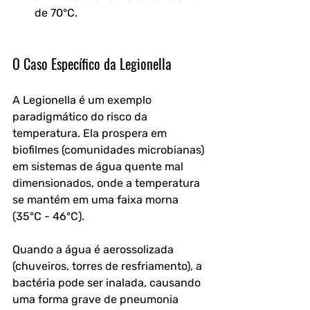
de 70°C.
O Caso Específico da Legionella
A Legionella é um exemplo 
paradigmático do risco da 
temperatura. Ela prospera em 
biofilmes (comunidades microbianas) 
em sistemas de água quente mal 
dimensionados, onde a temperatura 
se mantém em uma faixa morna 
(35°C - 46°C). 
Quando a água é aerossolizada 
(chuveiros, torres de resfriamento), a 
bactéria pode ser inalada, causando 
uma forma grave de pneumonia 