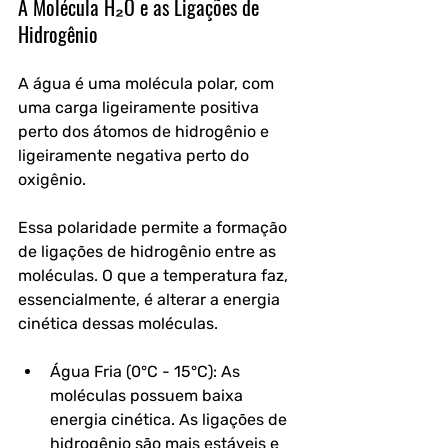
A Molécula H₂O e as Ligações de 
Hidrogênio
A água é uma molécula polar, com 
uma carga ligeiramente positiva 
perto dos átomos de hidrogênio e 
ligeiramente negativa perto do 
oxigênio. 
Essa polaridade permite a formação 
de ligações de hidrogênio entre as 
moléculas. O que a temperatura faz, 
essencialmente, é alterar a energia 
cinética dessas moléculas.
Água Fria (0°C - 15°C): As 
moléculas possuem baixa 
energia cinética. As ligações de 
hidrogênio são mais estáveis e 