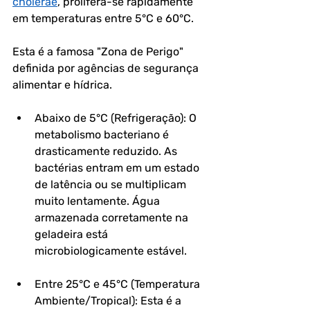
cholerae
, prolifera-se rapidamente 
em temperaturas entre 5°C e 60°C. 
Esta é a famosa "Zona de Perigo" 
definida por agências de segurança 
alimentar e hídrica.
Abaixo de 5°C (Refrigeração): O 
metabolismo bacteriano é 
drasticamente reduzido. As 
bactérias entram em um estado 
de latência ou se multiplicam 
muito lentamente. Água 
armazenada corretamente na 
geladeira está 
microbiologicamente estável.
Entre 25°C e 45°C (Temperatura 
Ambiente/Tropical): Esta é a 