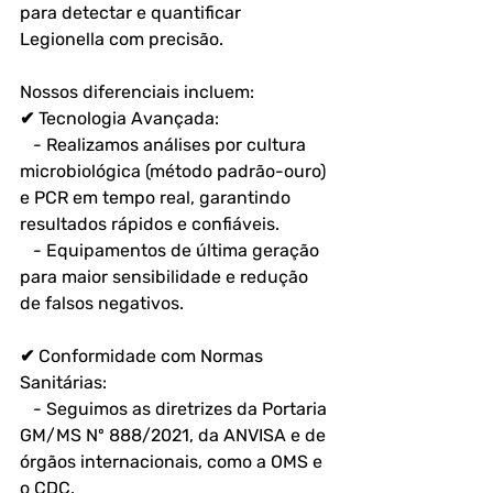
para detectar e quantificar 
Legionella com precisão. 
Nossos diferenciais incluem:  
✔ Tecnologia Avançada:  
   - Realizamos análises por cultura 
microbiológica (método padrão-ouro) 
e PCR em tempo real, garantindo 
resultados rápidos e confiáveis.  
   - Equipamentos de última geração 
para maior sensibilidade e redução 
de falsos negativos.  
✔ Conformidade com Normas 
Sanitárias:  
   - Seguimos as diretrizes da Portaria 
GM/MS Nº 888/2021, da ANVISA e de 
órgãos internacionais, como a OMS e 
o CDC.  