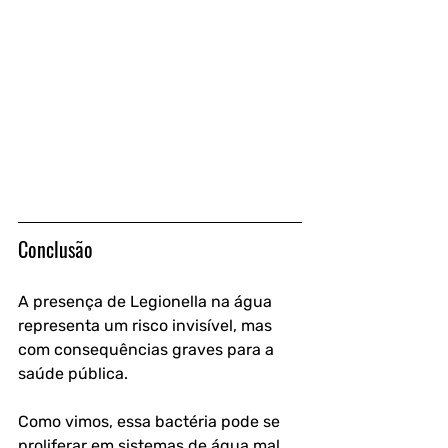
Conclusão 
A presença de Legionella na água 
representa um risco invisível, mas 
com consequências graves para a 
saúde pública. 
Como vimos, essa bactéria pode se 
proliferar em sistemas de água mal 