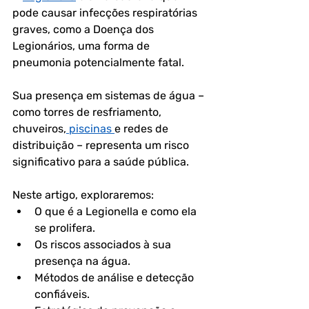
pode causar infecções respiratórias 
graves, como a Doença dos 
Legionários, uma forma de 
pneumonia potencialmente fatal. 
Sua presença em sistemas de água – 
como torres de resfriamento, 
chuveiros,
 piscinas 
e redes de 
distribuição – representa um risco 
significativo para a saúde pública.  
Neste artigo, exploraremos:  
O que é a Legionella e como ela 
se prolifera.  
Os riscos associados à sua 
presença na água.  
Métodos de análise e detecção 
confiáveis.  