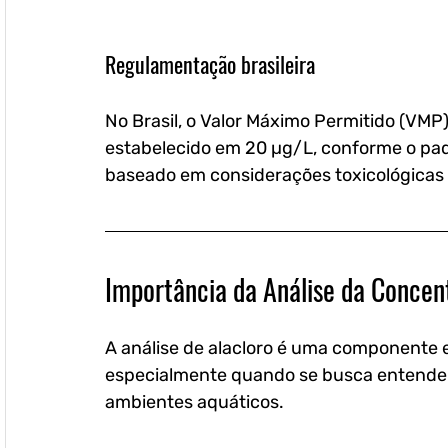
Regulamentação brasileira
No Brasil, o 
Valor Máximo Permitido (VMP
estabelecido em 
20 µg/L
, conforme o pad
baseado em considerações toxicológicas e
Importância da Análise da Concen
A análise de alacloro é uma componente e
especialmente quando se busca entender 
ambientes aquáticos. 