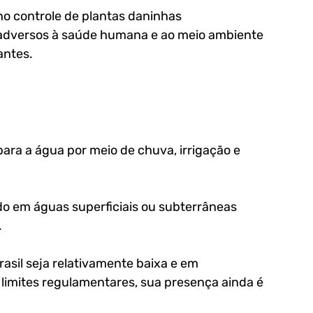
o controle de plantas daninhas
 adversos à saúde humana e ao meio ambiente 
ntes. 
para a água por meio de chuva, irrigação e 
do em águas superficiais ou subterrâneas 
 
sil seja relativamente baixa e em 
limites regulamentares, sua presença ainda é 