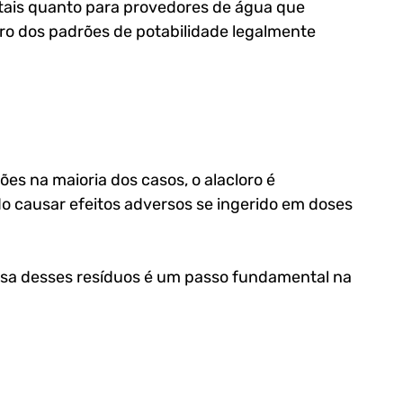
tais quanto para provedores de água que 
ro dos padrões de potabilidade legalmente 
s na maioria dos casos, o alacloro é 
do causar efeitos adversos se ingerido em doses 
cisa desses resíduos é um passo fundamental na 