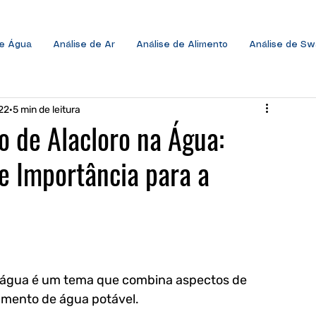
de Água
Análise de Ar
Análise de Alimento
Análise de S
22
5 min de leitura
o de Alacloro na Água:
e Importância para a
 água
 é um tema que combina aspectos de 
amento de água potável. 