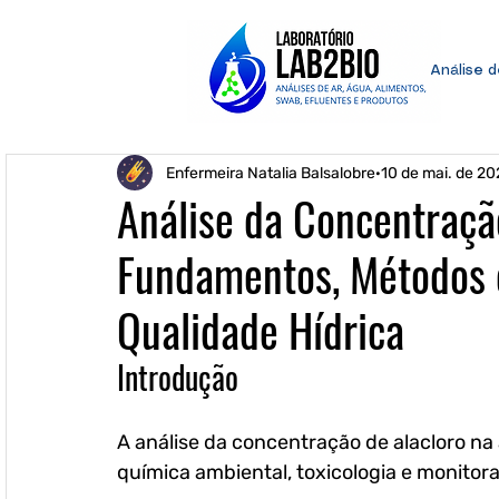
Análise 
Enfermeira Natalia Balsalobre
10 de mai. de 20
Análise da Concentraçã
Fundamentos, Métodos 
Qualidade Hídrica
Introdução
A 
análise da concentração de alacloro na
química ambiental, toxicologia e monitor