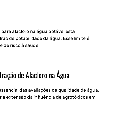
)
 para alacloro na água potável está 
rão de potabilidade da água. Esse limite é 
 de risco à saúde. 
tração de Alacloro na Água
ssencial das 
avaliações de qualidade de água
, 
a extensão da influência de agrotóxicos em 