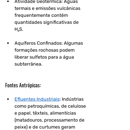
Atividade Geotérmica: Águas 
termais e emissões vulcânicas 
frequentemente contêm 
quantidades significativas de 
H₂S.
Aquíferos Confinados: Algumas 
formações rochosas podem 
liberar sulfetos para a água 
subterrânea.
Fontes Antrópicas:
Efluentes Industriais
: Indústrias 
como petroquímicas, de celulose 
e papel, têxteis, alimentícias 
(matadouros, processamento de 
peixe) e de curtumes geram 