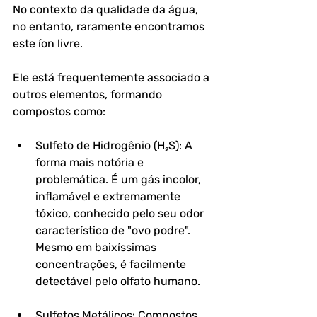
No contexto da qualidade da água, 
no entanto, raramente encontramos 
este íon livre. 
Ele está frequentemente associado a 
outros elementos, formando 
compostos como:
Sulfeto de Hidrogênio (H₂S): A 
forma mais notória e 
problemática. É um gás incolor, 
inflamável e extremamente 
tóxico, conhecido pelo seu odor 
característico de "ovo podre". 
Mesmo em baixíssimas 
concentrações, é facilmente 
detectável pelo olfato humano.
Sulfetos Metálicos: Compostos 