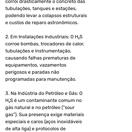
corrói drasticamente o concreto das 
tubulações, tanques e estações, 
podendo levar a colapsos estruturais 
e custos de reparo astronômicos.
2. Em Instalações Industriais: O H₂S 
corroe bombas, trocadores de calor, 
tubulações e instrumentação, 
causando falhas prematuras de 
equipamentos, vazamentos 
perigosos e paradas não 
programadas para manutenção.
3. Na Indústria do Petróleo e Gás: O 
H₂S é um contaminante comum no 
gás natural e no petróleo ("sour 
gas"). Sua presença exige materiais 
especiais e caros (aços inoxidáveis 
de alta liga) e protocolos de 