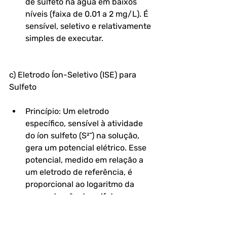
de sulfeto na água em baixos 
níveis (faixa de 0.01 a 2 mg/L). É 
sensível, seletivo e relativamente 
simples de executar.
c) Eletrodo Íon-Seletivo (ISE) para 
Sulfeto
Princípio: Um eletrodo 
específico, sensível à atividade 
do íon sulfeto (S²⁻) na solução, 
gera um potencial elétrico. Esse 
potencial, medido em relação a 
um eletrodo de referência, é 
proporcional ao logaritmo da 
concentração de sulfeto 
(equação de Nernst).