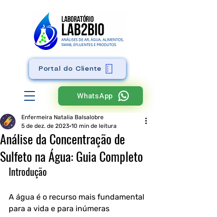
Portal do Cliente
WhatsApp
Enfermeira Natalia Balsalobre
5 de dez. de 2023
10 min de leitura
Análise da Concentração de
Sulfeto na Água: Guia Completo
Introdução
A água é o recurso mais fundamental 
para a vida e para inúmeras 