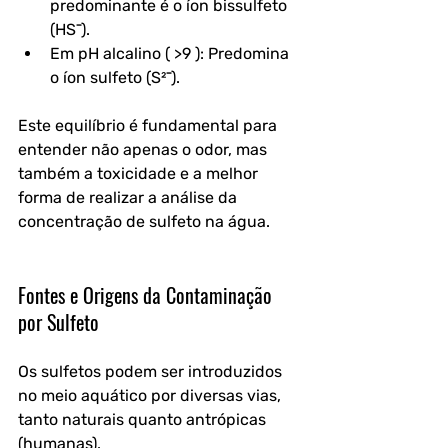
predominante é o íon bissulfeto 
(HS⁻).
Em pH alcalino ( >9 ): Predomina 
o íon sulfeto (S²⁻).
Este equilíbrio é fundamental para 
entender não apenas o odor, mas 
também a toxicidade e a melhor 
forma de realizar a análise da 
concentração de sulfeto na água.
Fontes e Origens da Contaminação 
por Sulfeto
Os sulfetos podem ser introduzidos 
no meio aquático por diversas vias, 
tanto naturais quanto antrópicas 
(humanas).