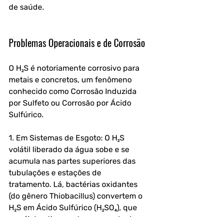
de saúde.
Problemas Operacionais e de Corrosão
O H₂S é notoriamente corrosivo para 
metais e concretos, um fenômeno 
conhecido como Corrosão Induzida 
por Sulfeto ou Corrosão por Ácido 
Sulfúrico.
1. Em Sistemas de Esgoto: O H₂S 
volátil liberado da água sobe e se 
acumula nas partes superiores das 
tubulações e estações de 
tratamento. Lá, bactérias oxidantes 
(do gênero Thiobacillus) convertem o 
H₂S em Ácido Sulfúrico (H₂SO₄), que 