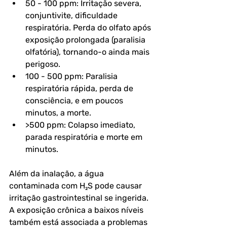
50 - 100 ppm: Irritação severa, 
conjuntivite, dificuldade 
respiratória. Perda do olfato após 
exposição prolongada (paralisia 
olfatória), tornando-o ainda mais 
perigoso.
100 - 500 ppm: Paralisia 
respiratória rápida, perda de 
consciência, e em poucos 
minutos, a morte.
>500 ppm: Colapso imediato, 
parada respiratória e morte em 
minutos.
Além da inalação, a água 
contaminada com H₂S pode causar 
irritação gastrointestinal se ingerida. 
A exposição crônica a baixos níveis 
também está associada a problemas 