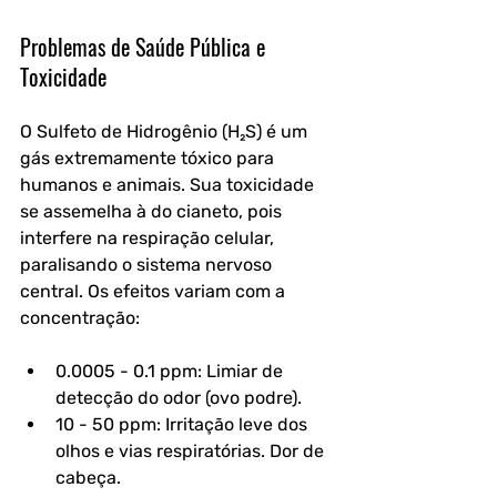
Problemas de Saúde Pública e 
Toxicidade
O Sulfeto de Hidrogênio (H₂S) é um 
gás extremamente tóxico para 
humanos e animais. Sua toxicidade 
se assemelha à do cianeto, pois 
interfere na respiração celular, 
paralisando o sistema nervoso 
central. Os efeitos variam com a 
concentração:
0.0005 - 0.1 ppm: Limiar de 
detecção do odor (ovo podre).
10 - 50 ppm: Irritação leve dos 
olhos e vias respiratórias. Dor de 
cabeça.