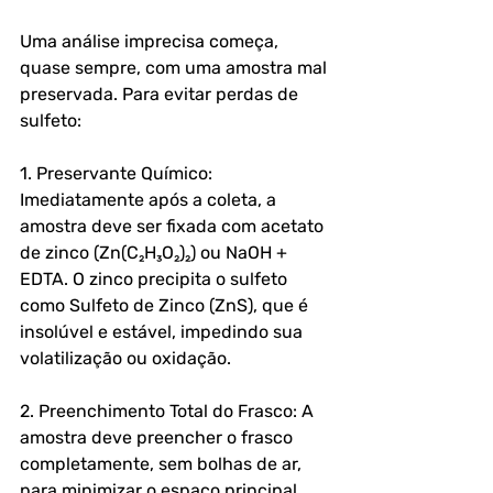
Uma análise imprecisa começa, 
quase sempre, com uma amostra mal 
preservada. Para evitar perdas de 
sulfeto:
1. Preservante Químico: 
Imediatamente após a coleta, a 
amostra deve ser fixada com acetato 
de zinco (Zn(C₂H₃O₂)₂) ou NaOH + 
EDTA. O zinco precipita o sulfeto 
como Sulfeto de Zinco (ZnS), que é 
insolúvel e estável, impedindo sua 
volatilização ou oxidação.
2. Preenchimento Total do Frasco: A 
amostra deve preencher o frasco 
completamente, sem bolhas de ar, 
para minimizar o espaço principal 