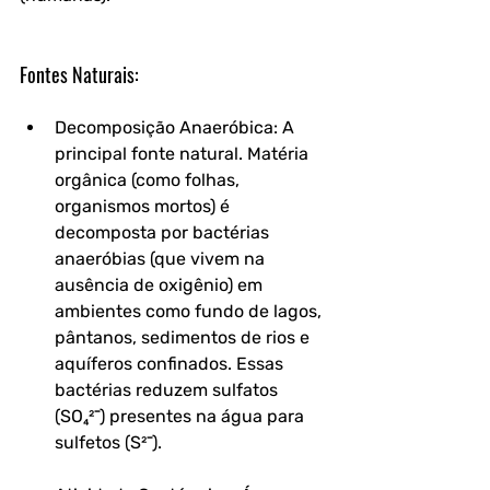
Fontes Naturais:
Decomposição Anaeróbica: A 
principal fonte natural. Matéria 
orgânica (como folhas, 
organismos mortos) é 
decomposta por bactérias 
anaeróbias (que vivem na 
ausência de oxigênio) em 
ambientes como fundo de lagos, 
pântanos, sedimentos de rios e 
aquíferos confinados. Essas 
bactérias reduzem sulfatos 
(SO₄²⁻) presentes na água para 
sulfetos (S²⁻).