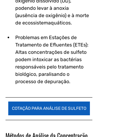
oxigênio dissolvido (OD), 
podendo levar à anoxia 
(ausência de oxigênio) e à morte 
de ecossistemaquáticos.
Problemas em Estações de 
Tratamento de Efluentes (ETEs): 
Altas concentrações de sulfeto 
podem intoxicar as bactérias 
responsáveis pelo tratamento 
biológico, paralisando o 
processo de depuração.
COTAÇÃO PARA ANÁLISE DE SULFETO
Métodos de Análise da Concentração 