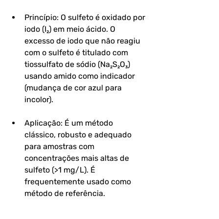
Princípio: O sulfeto é oxidado por 
iodo (I₂) em meio ácido. O 
excesso de iodo que não reagiu 
com o sulfeto é titulado com 
tiossulfato de sódio (Na₂S₂O₃) 
usando amido como indicador 
(mudança de cor azul para 
incolor).
Aplicação: É um método 
clássico, robusto e adequado 
para amostras com 
concentrações mais altas de 
sulfeto (>1 mg/L). É 
frequentemente usado como 
método de referência.