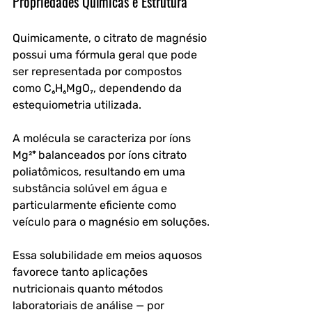
Propriedades Químicas e Estrutura
Quimicamente, o citrato de magnésio 
possui uma fórmula geral que pode 
ser representada por compostos 
como C₆H₆MgO₇, dependendo da 
estequiometria utilizada. 
A molécula se caracteriza por íons 
Mg²⁺ balanceados por íons citrato 
poliatômicos, resultando em uma 
substância solúvel em água e 
particularmente eficiente como 
veículo para o magnésio em soluções.
Essa solubilidade em meios aquosos 
favorece tanto aplicações 
nutricionais quanto métodos 
laboratoriais de análise — por 