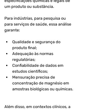
especificações químicas e legais de 
um produto ou substância. 
Para indústrias, para pesquisa ou 
para serviços de saúde, essa análise 
garante:
Qualidade e segurança do 
produto final;
Adequação às normas 
regulatórias;
Confiabilidade de dados em 
estudos científicos;
Mensuração precisa de 
concentração de magnésio em 
amostras biológicas ou químicas.
Além disso, em contextos clínicos, a 