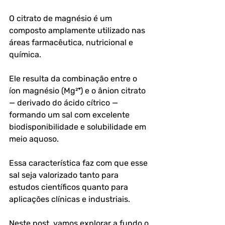
O citrato de magnésio é um 
composto amplamente utilizado nas 
áreas farmacêutica, nutricional e 
química. 
Ele resulta da combinação entre o 
íon magnésio (Mg²⁺) e o ânion citrato 
— derivado do ácido cítrico — 
formando um sal com excelente 
biodisponibilidade e solubilidade em 
meio aquoso. 
Essa característica faz com que esse 
sal seja valorizado tanto para 
estudos científicos quanto para 
aplicações clínicas e industriais.
Neste post, vamos explorar a fundo o 