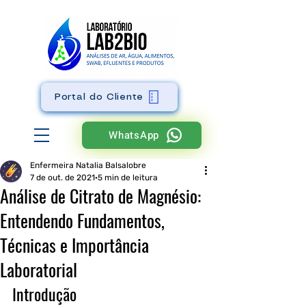
Portal do Cliente
WhatsApp
Enfermeira Natalia Balsalobre
7 de out. de 2021
5 min de leitura
Análise de Citrato de Magnésio:
Entendendo Fundamentos,
Técnicas e Importância
Laboratorial
Introdução