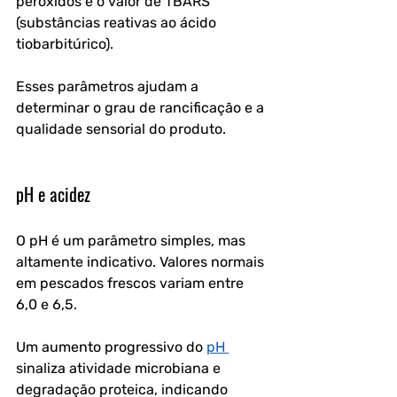
peróxidos e o valor de TBARS 
(substâncias reativas ao ácido 
tiobarbitúrico).
Esses parâmetros ajudam a 
determinar o grau de rancificação e a 
qualidade sensorial do produto.
pH e acidez
O pH é um parâmetro simples, mas 
altamente indicativo. Valores normais 
em pescados frescos variam entre 
6,0 e 6,5. 
Um aumento progressivo do 
pH 
sinaliza atividade microbiana e 
degradação proteica, indicando 