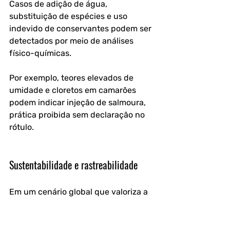
Casos de adição de água, 
substituição de espécies e uso 
indevido de conservantes podem ser 
detectados por meio de análises 
físico-químicas.
Por exemplo, teores elevados de 
umidade e cloretos em camarões 
podem indicar injeção de salmoura, 
prática proibida sem declaração no 
rótulo.
Sustentabilidade e rastreabilidade
Em um cenário global que valoriza a 
sustentabilidade, a análise físico-
química contribui para rastrear 
origens e comprovar boas práticas 