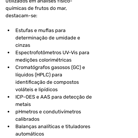
utilizados em análises físico-
químicas de frutos do mar, 
destacam-se:
Estufas e muflas para 
determinação de umidade e 
cinzas
Espectrofotômetros UV-Vis para 
medições colorimétricas
Cromatógrafos gasosos (GC) e 
líquidos (HPLC) para 
identificação de compostos 
voláteis e lipídicos
ICP-OES e AAS para detecção de 
metais
pHmetros e condutivímetros 
calibrados
Balanças analíticas e tituladores 
automáticos