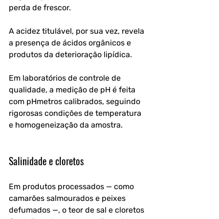
perda de frescor.
A acidez titulável, por sua vez, revela 
a presença de ácidos orgânicos e 
produtos da deterioração lipídica.
Em laboratórios de controle de 
qualidade, a medição de pH é feita 
com pHmetros calibrados, seguindo 
rigorosas condições de temperatura 
e homogeneização da amostra.
Salinidade e cloretos
Em produtos processados — como 
camarões salmourados e peixes 
defumados —, o teor de sal e cloretos 