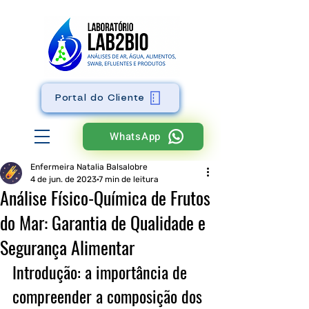
Portal do Cliente
WhatsApp
Enfermeira Natalia Balsalobre
4 de jun. de 2023
7 min de leitura
Análise Físico-Química de Frutos
do Mar: Garantia de Qualidade e
Segurança Alimentar
Introdução: a importância de 
compreender a composição dos 