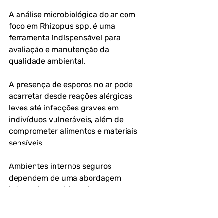
A análise microbiológica do ar com 
foco em Rhizopus spp. é uma 
ferramenta indispensável para 
avaliação e manutenção da 
qualidade ambiental. 
A presença de esporos no ar pode 
acarretar desde reações alérgicas 
leves até infecções graves em 
indivíduos vulneráveis, além de 
comprometer alimentos e materiais 
sensíveis.
Ambientes internos seguros 
dependem de uma abordagem 
integrada, combinando 
monitoramento contínuo, controle de 
umidade, manutenção adequada de 