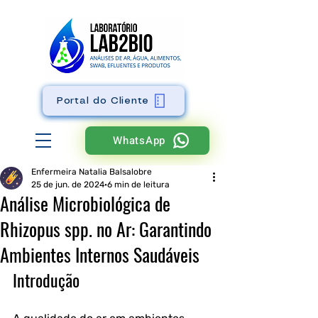
Portal do Cliente
WhatsApp
Enfermeira Natalia Balsalobre
25 de jun. de 2024
6 min de leitura
Análise Microbiológica de
Rhizopus spp. no Ar: Garantindo
Ambientes Internos Saudáveis
Introdução