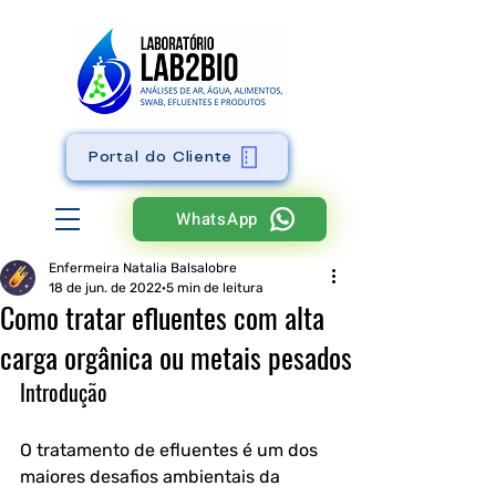
Portal do Cliente
WhatsApp
Enfermeira Natalia Balsalobre
18 de jun. de 2022
5 min de leitura
Como tratar efluentes com alta
carga orgânica ou metais pesados
Introdução
O tratamento de efluentes é um dos 
maiores desafios ambientais da 