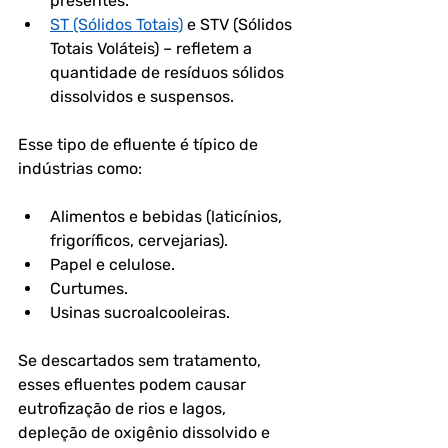
presentes.
ST (Sólidos Totais)
 e STV (Sólidos 
Totais Voláteis)
 – refletem a 
quantidade de resíduos sólidos 
dissolvidos e suspensos.
Esse tipo de efluente é típico de 
indústrias como:
Alimentos e bebidas (laticínios, 
frigoríficos, cervejarias).
Papel e celulose.
Curtumes.
Usinas sucroalcooleiras.
Se descartados sem tratamento, 
esses efluentes podem causar 
eutrofização
 de rios e lagos, 
depleção de oxigênio dissolvido e 