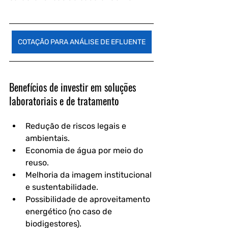
COTAÇÃO PARA ANÁLISE DE EFLUENTE
Benefícios de investir em soluções 
laboratoriais e de tratamento
Redução de riscos legais e 
ambientais.
Economia de água por meio do 
reuso.
Melhoria da imagem institucional 
e sustentabilidade.
Possibilidade de aproveitamento 
energético (no caso de 
biodigestores).