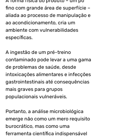
A forma física do produto – um pó 
fino com grande área de superfície – 
aliada ao processo de manipulação e 
ao acondicionamento, cria um 
ambiente com vulnerabilidades 
específicas. 
A ingestão de um pré-treino 
contaminado pode levar a uma gama 
de problemas de saúde, desde 
intoxicações alimentares e infecções 
gastrointestinais até consequências 
mais graves para grupos 
populacionais vulneráveis. 
Portanto, a análise microbiológica 
emerge não como um mero requisito 
burocrático, mas como uma 
ferramenta científica indispensável 