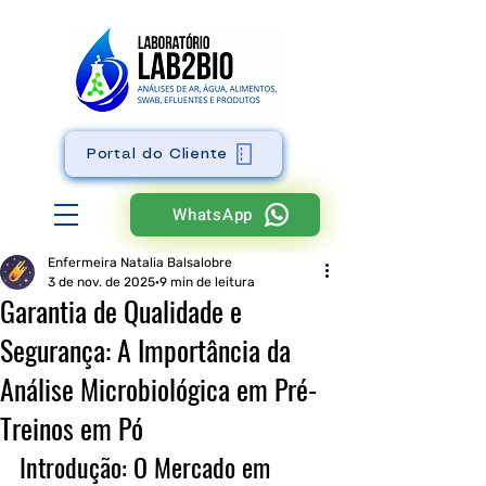
Portal do Cliente
WhatsApp
Enfermeira Natalia Balsalobre
3 de nov. de 2025
9 min de leitura
Garantia de Qualidade e
Segurança: A Importância da
Análise Microbiológica em Pré-
Treinos em Pó
Introdução: O Mercado em 