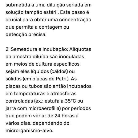
submetida a uma diluição seriada em 
solução tampão estéril. Este passo é 
crucial para obter uma concentração 
que permita a contagem ou 
detecção precisa.
2. Semeadura e Incubação: Alíquotas 
da amostra diluída são inoculadas 
em meios de cultura específicos, 
sejam eles líquidos (caldos) ou 
sólidos (em placas de Petri). As 
placas ou tubos são então incubados 
em temperaturas e atmosferas 
controladas (ex.: estufa a 35°C ou 
jarra com microaerofilia) por períodos 
que podem variar de 24 horas a 
vários dias, dependendo do 
microrganismo-alvo.