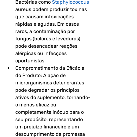
Bactérias como 
Staphylococcus 
aureus podem produzir toxinas 
que causam intoxicações 
rápidas e agudas. Em casos 
raros, a contaminação por 
fungos (bolores e leveduras) 
pode desencadear reações 
alérgicas ou infecções 
oportunistas.
Comprometimento da Eficácia 
do Produto: A ação de 
microrganismos deteriorantes 
pode degradar os princípios 
ativos do suplemento, tornando-
o menos eficaz ou 
completamente inócuo para o 
seu propósito, representando 
um prejuízo financeiro e um 
descumprimento da promessa 