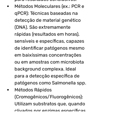
Métodos Moleculares (ex.: PCR e 
qPCR): Técnicas baseadas na 
detecção de material genético 
(DNA). São extremamente 
rápidas (resultados em horas), 
sensíveis e específicas, capazes 
de identificar patógenos mesmo 
em baixíssimas concentrações 
ou em amostras com microbiota 
background complexa. Ideal 
para a detecção específica de 
patógenos como Salmonella spp.
Métodos Rápidos 
(Cromogênicos/Fluorogênicos): 
Utilizam substratos que, quando 
clivados por enzimas específicas 
dos microrganismos, produzem 
uma mudança de cor ou 