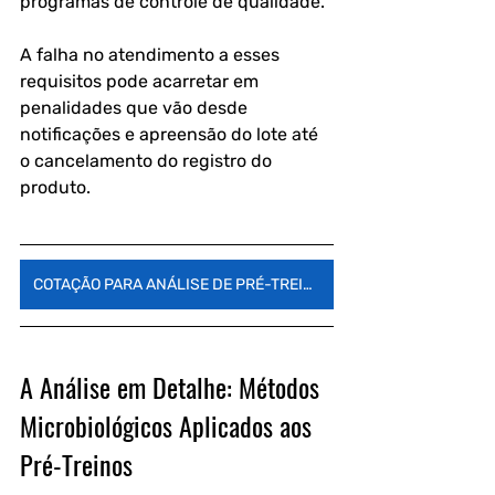
programas de controle de qualidade. 
A falha no atendimento a esses 
requisitos pode acarretar em 
penalidades que vão desde 
notificações e apreensão do lote até 
o cancelamento do registro do 
produto.
COTAÇÃO PARA ANÁLISE DE PRÉ-TREINO
A Análise em Detalhe: Métodos 
Microbiológicos Aplicados aos 
Pré-Treinos