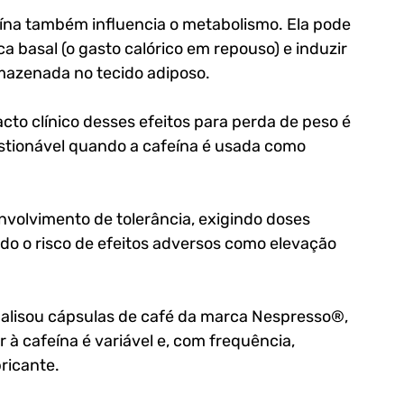
eína também influencia o metabolismo. Ela pode 
 basal (o gasto calórico em repouso) e induzir 
rmazenada no tecido adiposo. 
cto clínico desses efeitos para perda de peso é 
stionável quando a cafeína é usada como 
volvimento de tolerância, exigindo doses 
o o risco de efeitos adversos como elevação 
lisou cápsulas de café da marca Nespresso®, 
à cafeína é variável e, com frequência, 
ricante. 