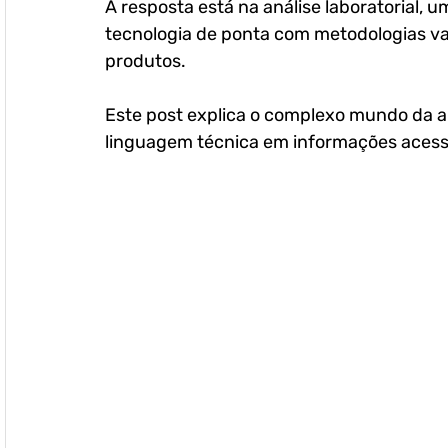
A resposta está na análise laboratorial, 
tecnologia de ponta com metodologias v
produtos. 
Este post explica o complexo mundo da an
linguagem técnica em informações acessí