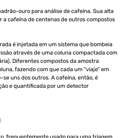
adrão-ouro para análise de cafeína. Sua alta 
r a cafeína de centenas de outros compostos 
ada é injetada em um sistema que bombeia 
ressão através de uma coluna compactada com 
ária). Diferentes compostos da amostra 
luna, fazendo com que cada um "viaje" em 
se uns dos outros. A cafeína, então, é 
ção e quantificada por um detector 
)
o, frequentemente usado para uma triagem 