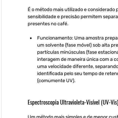
É o método mais utilizado e considerado p
sensibilidade e precisão permitem separa
presentes no café.
Funcionamento: Uma amostra prepar
um solvente (fase móvel) sob alta p
partículas minúsculas (fase estacion
interagem de maneira única com a co
uma velocidade diferente, separando-
identificada pelo seu tempo de reten
(comumente UV).
Espectroscopia Ultravioleta-Visível (UV-Vis
Um método mais simples e de menor cust