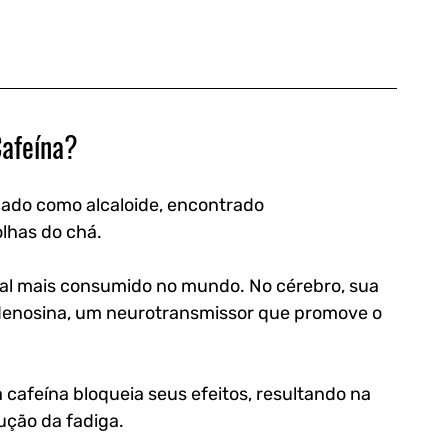
Cafeína?
cado como alcaloide, encontrado 
lhas do chá. 
ral mais consumido no mundo. No cérebro, sua 
denosina, um neurotransmissor que promove o 
 cafeína bloqueia seus efeitos, resultando na 
ução da fadiga.