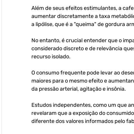
Além de seus efeitos estimulantes, a caf
aumentar discretamente a taxa metabólica
a lipólise, que é a "queima" de gordura a
No entanto, é crucial entender que o impa
considerado discreto e de relevância que
recurso isolado. 
O consumo frequente pode levar ao desen
maiores para o mesmo efeito e aumentand
da pressão arterial, agitação e insônia.
Estudos independentes, como um que ana
revelaram que a exposição do consumidor 
diferente dos valores informados pelo fab