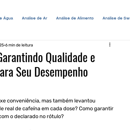
de Água
Análise de Ar
Análise de Alimento
Análise de S
25
6 min de leitura
Garantindo Qualidade e
para Seu Desempenho
uxe conveniência, mas também levantou 
de real de cafeína em cada dose? Como garantir 
com o declarado no rótulo? 