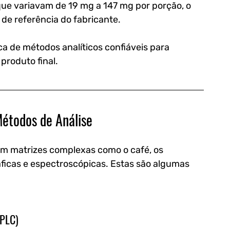
ue variavam de 19 mg a 147 mg por porção, o 
de referência do fabricante. 
ca de métodos analíticos confiáveis para 
produto final.
Métodos de Análise
em matrizes complexas como o café, os 
áficas e espectroscópicas. Estas são algumas 
HPLC)