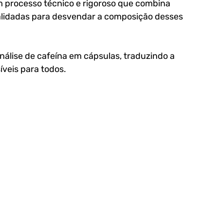
um processo técnico e rigoroso que combina 
alidadas para desvendar a composição desses 
álise de cafeína em cápsulas, traduzindo a 
veis para todos.