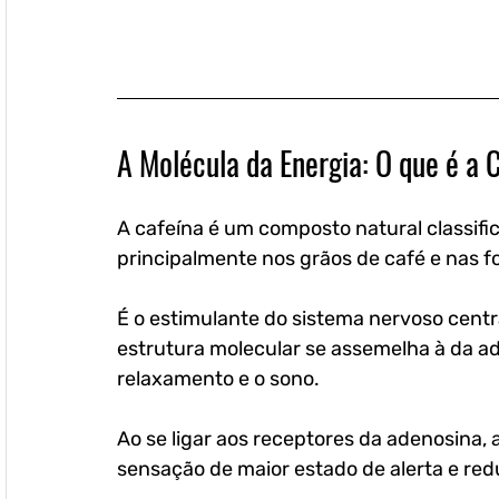
A Molécula da Energia: O que é a 
A cafeína é um composto natural classifi
principalmente nos grãos de café e nas fo
É o estimulante do sistema nervoso cent
estrutura molecular se assemelha à da a
relaxamento e o sono. 
Ao se ligar aos receptores da adenosina, a
sensação de maior estado de alerta e red