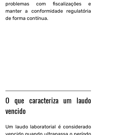
problemas com fiscalizações e 
manter a conformidade regulatória 
de forma contínua.
O que caracteriza um laudo 
vencido
Um laudo laboratorial é considerado 
vencido quando ultrapassa o período 