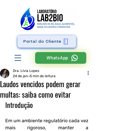
Portal do Cliente
WhatsApp
Dra. Lívia Lopes
24 de jan.
5 min de leitura
Laudos vencidos podem gerar
multas: saiba como evitar
Introdução
Em um ambiente regulatório cada vez 
mais rigoroso, manter a 