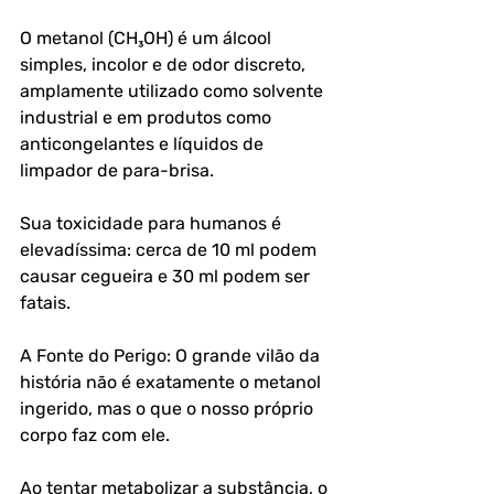
O metanol (CH₃OH) é um álcool 
simples, incolor e de odor discreto, 
amplamente utilizado como solvente 
industrial e em produtos como 
anticongelantes e líquidos de 
limpador de para-brisa. 
Sua toxicidade para humanos é 
elevadíssima: cerca de 10 ml podem 
causar cegueira e 30 ml podem ser 
fatais.
A Fonte do Perigo: O grande vilão da 
história não é exatamente o metanol 
ingerido, mas o que o nosso próprio 
corpo faz com ele. 
Ao tentar metabolizar a substância, o 