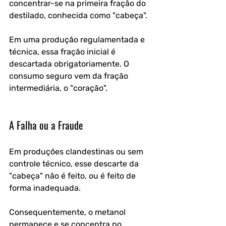
concentrar-se na primeira fração do 
destilado, conhecida como "cabeça". 
Em uma produção regulamentada e 
técnica, essa fração inicial é 
descartada obrigatoriamente. O 
consumo seguro vem da fração 
intermediária, o "coração".
A Falha ou a Fraude 
Em produções clandestinas ou sem 
controle técnico, esse descarte da 
"cabeça" não é feito, ou é feito de 
forma inadequada. 
Consequentemente, o metanol 
permanece e se concentra no 