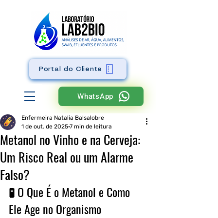
Portal do Cliente
WhatsApp
Enfermeira Natalia Balsalobre
1 de out. de 2025
7 min de leitura
Metanol no Vinho e na Cerveja:
Um Risco Real ou um Alarme
Falso?
🧪 O Que É o Metanol e Como 
Ele Age no Organismo