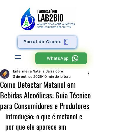
Portal do Cliente
WhatsApp
Enfermeira Natalia Balsalobre
3 de out. de 2025
10 min de leitura
Como Detectar Metanol em
Bebidas Alcoólicas: Guia Técnico
para Consumidores e Produtores
Introdução: o que é metanol e 
por que ele aparece em 