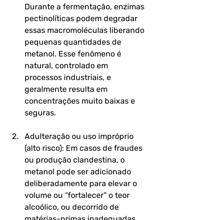
Durante a fermentação, enzimas 
pectinolíticas podem degradar 
essas macromoléculas liberando 
pequenas quantidades de 
metanol. Esse fenômeno é 
natural, controlado em 
processos industriais, e 
geralmente resulta em 
concentrações muito baixas e 
seguras. 
Adulteração ou uso impróprio 
(alto risco): 
Em casos de fraudes 
ou produção clandestina, o 
metanol pode ser adicionado 
deliberadamente para elevar o 
volume ou “fortalecer” o teor 
alcoólico, ou decorrido de 
matérias-primas inadequadas 