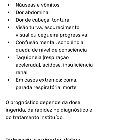
Náuseas e vômitos
Dor abdominal
Dor de cabeça, tontura
Visão turva, escurecimento 
visual ou cegueira progressiva
Confusão mental, sonolência, 
queda de nível de consciência
Taquipneia (respiração 
acelerada), acidose, insuficiência 
renal
Em casos extremos: coma, 
parada respiratória, morte
O prognóstico depende da dose 
ingerida, da rapidez no diagnóstico e 
do tratamento instituído.