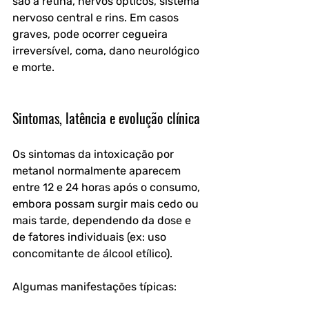
são a retina, nervos ópticos, sistema 
nervoso central e rins. Em casos 
graves, pode ocorrer 
cegueira 
irreversível, coma, dano neurológico 
e morte
.
Sintomas, latência e evolução clínica
Os sintomas da intoxicação por 
metanol normalmente aparecem 
entre 12 e 24 horas após o consumo
, 
embora possam surgir mais cedo ou 
mais tarde, dependendo da dose e 
de fatores individuais (ex: uso 
concomitante de álcool etílico).
Algumas manifestações típicas: