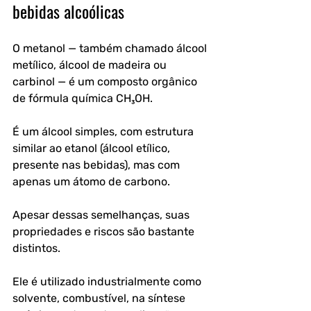
bebidas alcoólicas
O metanol — também chamado álcool 
metílico, álcool de madeira ou 
carbinol — é um composto orgânico 
de fórmula química 
CH₃OH
. 
É um álcool simples, com estrutura 
similar ao etanol (álcool etílico, 
presente nas bebidas), mas com 
apenas um átomo de carbono. 
Apesar dessas semelhanças, suas 
propriedades e riscos são bastante 
distintos.
Ele é utilizado industrialmente como 
solvente, combustível, na síntese 