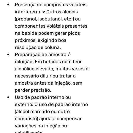
Presença de compostos voláteis 
interferentes: 
Outros álcoois 
(propanol, isobutanol, etc.) ou 
componentes voláteis presentes 
na bebida podem gerar picos 
próximos, exigindo boa 
resolução de coluna.
Preparação de amostra / 
diluição: 
Em bebidas com teor 
alcoólico elevado, muitas vezes é 
necessário diluir ou tratar a 
amostra antes da injeção, sem 
perder precisão.
Uso de padrão interno ou 
externo: 
O uso de padrão interno 
(álcool marcado ou outro 
composto) ajuda a compensar 
variações na injeção ou 
volatilização.