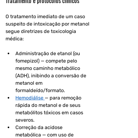
Tratamento e protocolos clínicos
O tratamento imediato de um caso 
suspeito de intoxicação por metanol 
segue diretrizes de toxicologia 
médica:
Administração de etanol (ou 
fomepizol)
 — compete pelo 
mesmo caminho metabólico 
(ADH), inibindo a conversão de 
metanol em 
formaldeído/formato.
Hemodiálise
— para remoção 
rápida do metanol e de seus 
metabólitos tóxicos em casos 
severos.
Correção da acidose 
metabólica
 — com uso de 