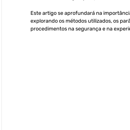
Este artigo se aprofundará na importância
explorando os métodos utilizados, os par
procedimentos na segurança e na experiê