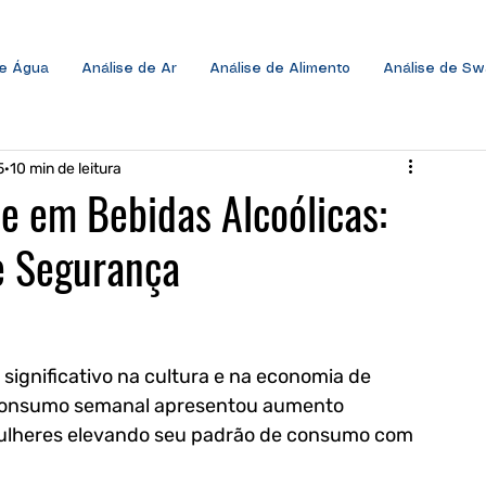
de Água
Análise de Ar
Análise de Alimento
Análise de S
5
10 min de leitura
e em Bebidas Alcoólicas:
e Segurança
ignificativo na cultura e na economia de 
 o consumo semanal apresentou aumento 
 mulheres elevando seu padrão de consumo com 