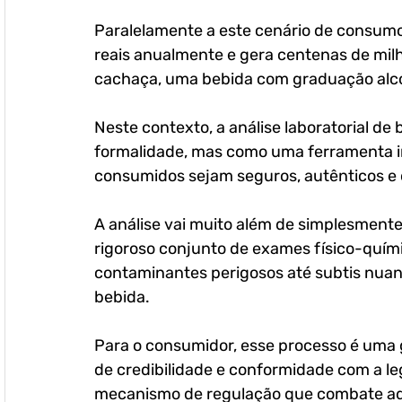
Paralelamente a este cenário de consumo
reais anualmente e gera centenas de milh
cachaça, uma bebida com graduação alco
Neste contexto, a análise laboratorial d
formalidade, mas como uma ferramenta in
consumidos sejam seguros, autênticos e 
A análise vai muito além de simplesmente 
rigoroso conjunto de exames físico-quími
contaminantes perigosos até subtis nuan
bebida. 
Para o consumidor, esse processo é uma g
de credibilidade e conformidade com a le
mecanismo de regulação que combate adul