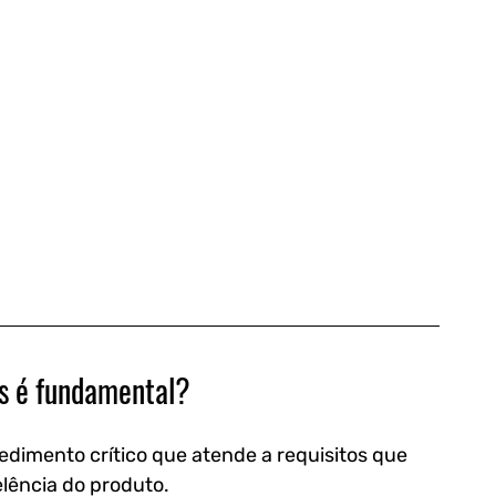
as é fundamental?
edimento crítico que atende a requisitos que 
lência do produto. 