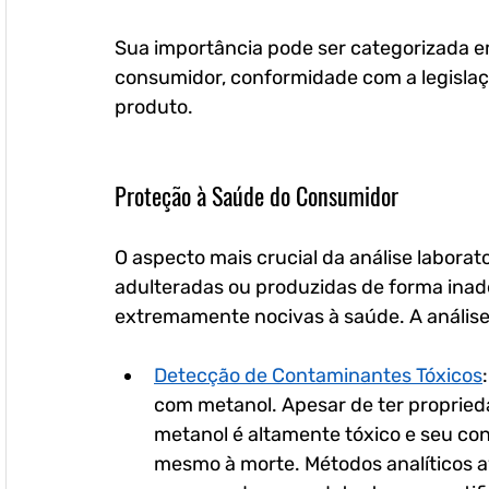
Sua importância pode ser categorizada em 
consumidor, conformidade com a legislaçã
produto.
Proteção à Saúde do Consumidor
O aspecto mais crucial da análise laborato
adulteradas ou produzidas de forma ina
extremamente nocivas à saúde. A análise
Detecção de Contaminantes Tóxicos
com metanol. Apesar de ter propriedad
metanol é altamente tóxico e seu co
mesmo à morte. Métodos analíticos a