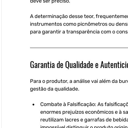
deve ser preciso. 
A determinação desse teor, frequentemen
instrumentos como picnômetros ou densímet
para garantir a transparência com o con
Garantia de Qualidade e Autentic
Para o produtor, a análise vai além da bu
gestão da qualidade.
Combate à Falsificação: As falsifica
enormes prejuízos econômicos e à sa
reutilizam lacres e garrafas de bebid
impossível distinguir o produto origi