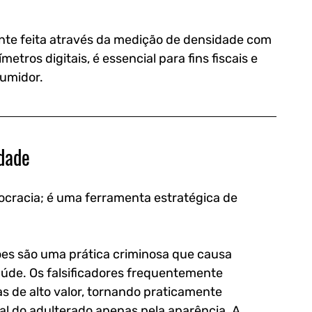
te feita através da medição de densidade com 
ros digitais, é essencial para fins fiscais e 
sumidor.
idade
rocracia; é uma ferramenta estratégica de 
ções são uma prática criminosa que causa 
úde. Os falsificadores frequentemente 
as de alto valor, tornando praticamente 
nal do adulterado apenas pela aparência. A 