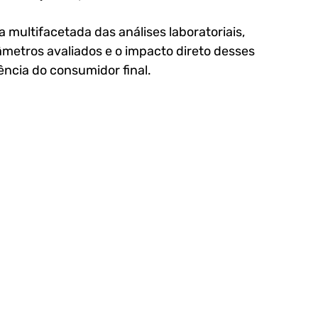
 multifacetada das análises laboratoriais, 
âmetros avaliados e o impacto direto desses 
ncia do consumidor final.