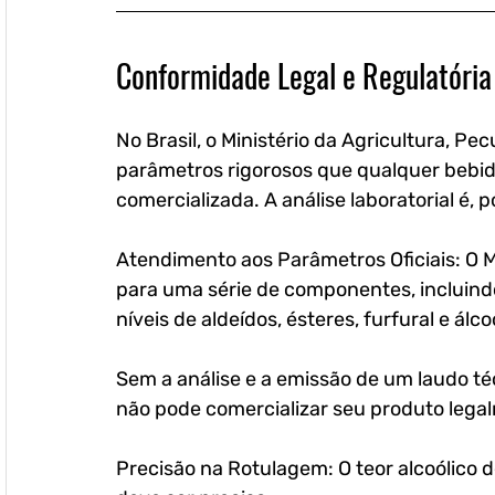
Conformidade Legal e Regulatória
No Brasil, o Ministério da Agricultura, P
parâmetros rigorosos que qualquer bebida
comercializada. A análise laboratorial é, 
Atendimento aos Parâmetros Oficiais: O 
para uma série de componentes, incluindo t
níveis de aldeídos, ésteres, furfural e álc
Sem a análise e a emissão de um laudo té
não pode comercializar seu produto lega
Precisão na Rotulagem: O teor alcoólico d