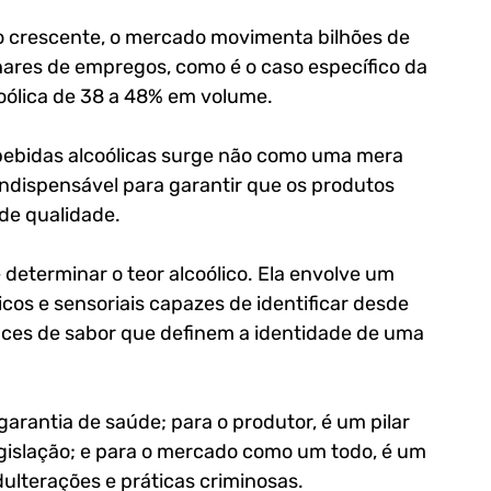
 crescente, o mercado movimenta bilhões de 
ares de empregos, como é o caso específico da 
ólica de 38 a 48% em volume.
e bebidas alcoólicas surge não como uma mera 
dispensável para garantir que os produtos 
de qualidade.
determinar o teor alcoólico. Ela envolve um 
cos e sensoriais capazes de identificar desde 
ces de sabor que definem a identidade de uma 
arantia de saúde; para o produtor, é um pilar 
gislação; e para o mercado como um todo, é um 
terações e práticas criminosas. 