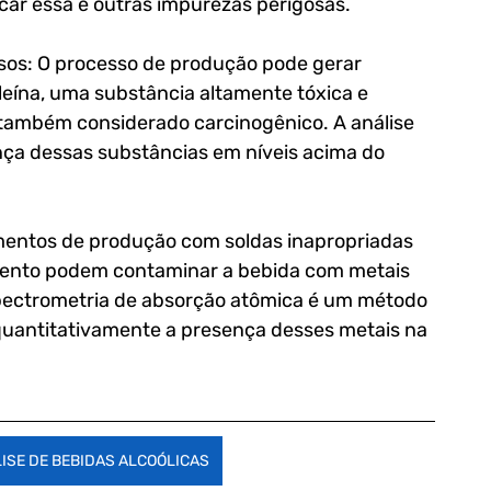
car essa e outras impurezas perigosas.
sos: O processo de produção pode gerar 
eína, uma substância altamente tóxica e 
 também considerado carcinogênico. A análise 
ença dessas substâncias em níveis acima do 
mentos de produção com soldas inapropriadas 
mento podem contaminar a bebida com metais 
pectrometria de absorção atômica é um método 
 quantitativamente a presença desses metais na 
ISE DE BEBIDAS ALCOÓLICAS