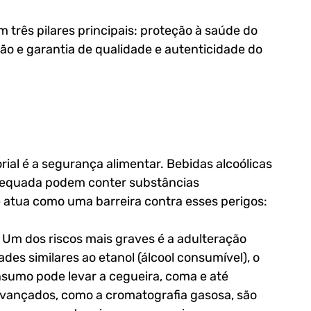
três pilares principais: proteção à saúde do 
o e garantia de qualidade e autenticidade do 
rial é a segurança alimentar. Bebidas alcoólicas 
dequada podem conter substâncias 
 atua como uma barreira contra esses perigos:
: Um dos riscos mais graves é a adulteração 
es similares ao etanol (álcool consumível), o 
nsumo pode levar a cegueira, coma e até 
vançados, como a cromatografia gasosa, são 