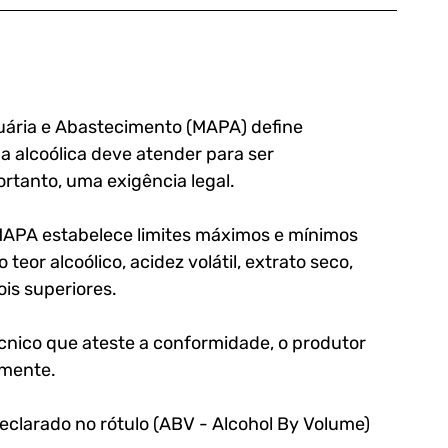
ecuária e Abastecimento (MAPA) define 
 alcoólica deve atender para ser 
portanto, uma exigência legal.
MAPA estabelece limites máximos e mínimos 
eor alcoólico, acidez volátil, extrato seco, 
oois superiores.
cnico que ateste a conformidade, o produtor 
lmente.
eclarado no rótulo (ABV - Alcohol By Volume) 