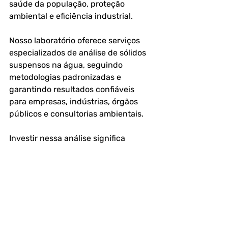
saúde da população, proteção 
ambiental e eficiência industrial.
Nosso laboratório oferece serviços 
especializados de análise de sólidos 
suspensos na água, seguindo 
metodologias padronizadas e 
garantindo resultados confiáveis 
para empresas, indústrias, órgãos 
públicos e consultorias ambientais.
Investir nessa análise significa 
garantir segurança, conformidade 
legal e sustentabilidade em 
processos que dependem 
diretamente da qualidade da água.