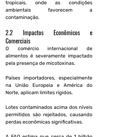
tropicais, onde as condições 
ambientais favorecem a 
contaminação.
2.2 Impactos Econômicos e 
Comerciais
O comércio internacional de 
alimentos é severamente impactado 
pela presença de micotoxinas. 
Países importadores, especialmente 
na União Europeia e América do 
Norte, aplicam limites rígidos. 
Lotes contaminados acima dos níveis 
permitidos são rejeitados, causando 
perdas econômicas significativas.
A 
FAO
 estima que cerca de 
1 bilhão 