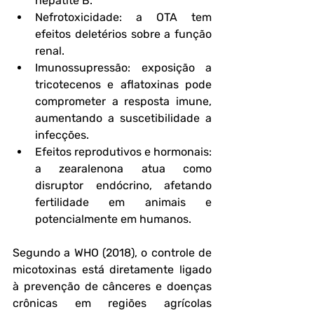
hepatite B.
Nefrotoxicidade
: a OTA tem 
efeitos deletérios sobre a função 
renal.
Imunossupressão
: exposição a 
tricotecenos e aflatoxinas pode 
comprometer a resposta imune, 
aumentando a suscetibilidade a 
infecções.
Efeitos reprodutivos e hormonais
: 
a zearalenona atua como 
disruptor endócrino, afetando 
fertilidade em animais e 
potencialmente em humanos.
Segundo a 
WHO (2018)
, o controle de 
micotoxinas está diretamente ligado 
à prevenção de cânceres e doenças 
crônicas em regiões agrícolas 