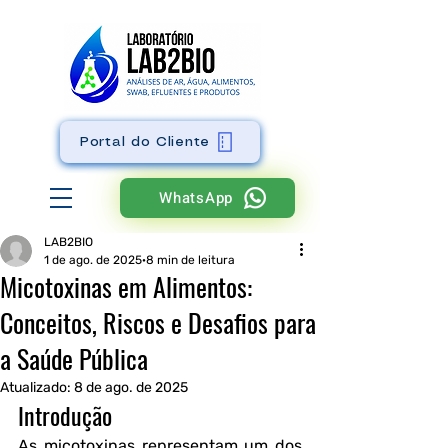
Portal do Cliente
WhatsApp
LAB2BIO
1 de ago. de 2025
8 min de leitura
Micotoxinas em Alimentos:
Conceitos, Riscos e Desafios para
a Saúde Pública
Atualizado:
8 de ago. de 2025
Introdução
As micotoxinas representam um dos 