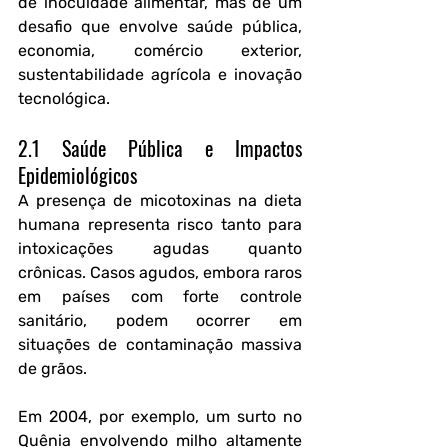
de inocuidade alimentar, mas de um 
desafio que envolve 
saúde pública, 
economia, comércio exterior, 
sustentabilidade agrícola e inovação 
tecnológica
.
2.1 Saúde Pública e Impactos 
Epidemiológicos
A presença de micotoxinas na dieta 
humana representa risco tanto para 
intoxicações agudas quanto 
crônicas. Casos agudos, embora raros 
em países com forte controle 
sanitário, podem ocorrer em 
situações de contaminação massiva 
de grãos. 
Em 2004, por exemplo, um surto no 
Quênia envolvendo milho altamente 