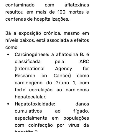
contaminado com aflatoxinas 
resultou em mais de 100 mortes e 
centenas de hospitalizações.
Já a exposição crônica, mesmo em 
níveis baixos, está associada a efeitos 
como:
Carcinogênese
: a aflatoxina B₁ é 
classificada pela IARC 
(International Agency for 
Research on Cancer) como 
carcinógeno do Grupo 1, com 
forte correlação ao carcinoma 
hepatocelular.
Hepatotoxicidade
: danos 
cumulativos ao fígado, 
especialmente em populações 
com coinfecção por vírus da 