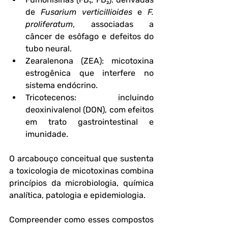
de 
Fusarium verticillioides
 e 
F. 
proliferatum
, associadas a 
câncer de esôfago e defeitos do 
tubo neural.
Zearalenona (ZEA)
: micotoxina 
estrogênica que interfere no 
sistema endócrino.
Tricotecenos
: incluindo 
deoxinivalenol (DON), com efeitos 
em trato gastrointestinal e 
imunidade.
O arcabouço conceitual que sustenta 
a toxicologia de micotoxinas combina 
princípios da microbiologia, química 
analítica, patologia e epidemiologia. 
Compreender como esses compostos 