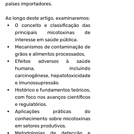
países importadores.
Ao longo deste artigo, examinaremos:
O 
conceito e classificação
 das 
principais micotoxinas de 
interesse em saúde pública.
Mecanismos de contaminação
 de 
grãos e alimentos processados.
Efeitos adversos à saúde 
humana
, incluindo 
carcinogênese, hepatotoxicidade 
e imunossupressão.
Histórico e fundamentos teóricos
, 
com foco nos avanços científicos 
e regulatórios.
Aplicações práticas
 do 
conhecimento sobre micotoxinas 
em setores produtivos.
Metodologias de detecção e 