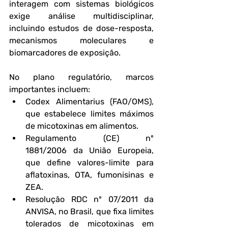
interagem com sistemas biológicos 
exige análise multidisciplinar, 
incluindo estudos de dose-resposta, 
mecanismos moleculares e 
biomarcadores de exposição.
No plano regulatório, marcos 
importantes incluem:
Codex Alimentarius
 (FAO/OMS), 
que estabelece limites máximos 
de micotoxinas em alimentos.
Regulamento (CE) nº 
1881/2006
 da União Europeia, 
que define valores-limite para 
aflatoxinas, OTA, fumonisinas e 
ZEA.
Resolução RDC nº 07/2011 da 
ANVISA
, no Brasil, que fixa limites 
tolerados de micotoxinas em 