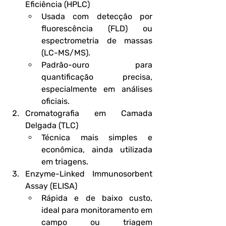
Eficiência (HPLC)
Usada com detecção por 
fluorescência (FLD) ou 
espectrometria de massas 
(LC-MS/MS).
Padrão-ouro para 
quantificação precisa, 
especialmente em análises 
oficiais.
Cromatografia em Camada 
Delgada (TLC)
Técnica mais simples e 
econômica, ainda utilizada 
em triagens.
Enzyme-Linked Immunosorbent 
Assay (ELISA)
Rápida e de baixo custo, 
ideal para monitoramento em 
campo ou triagem 