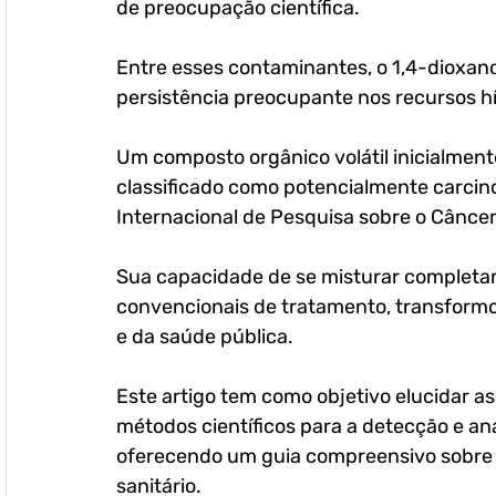
de preocupação científica. 
Entre esses contaminantes, o 1,4-dioxano
persistência preocupante nos recursos hí
Um composto orgânico volátil inicialmente
classificado como potencialmente carci
Internacional de Pesquisa sobre o Câncer
Sua capacidade de se misturar completa
convencionais de tratamento, transformo
e da saúde pública. 
Este artigo tem como objetivo elucidar as 
métodos científicos para a detecção e an
oferecendo um guia compreensivo sobre c
sanitário.