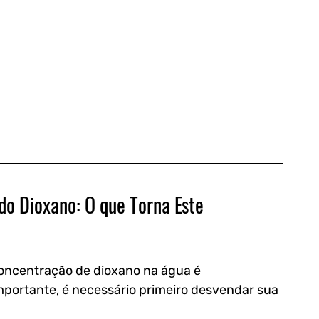
do Dioxano: O que Torna Este 
oncentração de dioxano na água é 
portante, é necessário primeiro desvendar sua 