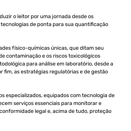
uzir o leitor por uma jornada desde os 
tecnologias de ponta para sua quantificação 
es físico-químicas únicas, que ditam seu 
 contaminação e os riscos toxicológicos 
odológica para análise em laboratório, desde a 
 fim, as estratégias regulatórias e de gestão 
os especializados, equipados com tecnologia de 
ecem serviços essenciais para monitorar e 
conformidade legal e, acima de tudo, proteção 