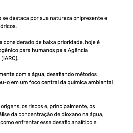
 se destaca por sua natureza onipresente e 
dricos. 
 considerado de baixa prioridade, hoje é 
nogênico para humanos pela Agência 
 (IARC). 
mente com a água, desafiando métodos 
u-o em um foco central da química ambiental 
origens, os riscos e, principalmente, os 
álise da concentração de dioxano na água, 
omo enfrentar esse desafio analítico e 