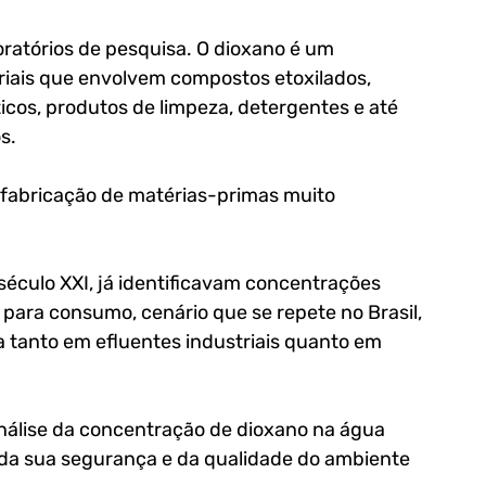
oratórios de pesquisa. O dioxano é um 
ais que envolvem compostos etoxilados, 
os, produtos de limpeza, detergentes e até 
s. 
fabricação de matérias-primas muito 
século XXI, já identificavam concentrações 
 para consumo, cenário que se repete no Brasil, 
tanto em efluentes industriais quanto em 
álise da concentração de dioxano na água 
 da sua segurança e da qualidade do ambiente 