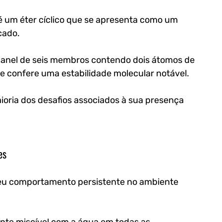
 é um éter cíclico que se apresenta como um 
cado. 
 anel de seis membros contendo dois átomos de 
ue confere uma estabilidade molecular notável. 
ioria dos desafios associados à sua presença 
es
seu comportamento persistente no ambiente 