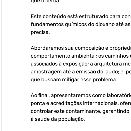
que o cerca.
Este conteúdo está estruturado para cond
fundamentos químicos do dioxano até as 
precisa. 
Abordaremos sua composição e propriedad
comportamento ambiental; os caminhos de
associados à exposição; a arquitetura met
amostragem até a emissão do laudo; e, por
que buscam mitigar esse problema. 
Ao final, apresentaremos como laboratóri
ponta e acreditações internacionais, ofer
controlar este contaminante, garantindo 
à saúde da população.