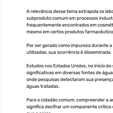
A relevância desse tema extrapola os lab
subproduto comum em processos industri
frequentemente encontrados em cosmétic
mesmo em certos produtos farmacêutico
Por ser gerado como impureza durante a 
utilizadas, sua ocorrência é disseminada. 
Estudos nos Estados Unidos, no início do 
significativas em diversas fontes de água
onde pesquisas detectaram sua presença 
águas tratadas. 
Para o cidadão comum, compreender a an
significa decifrar um componente crítico