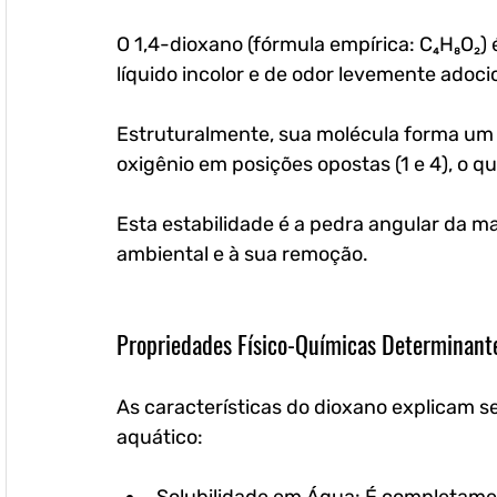
O 1,4-dioxano (fórmula empírica: C₄H₈O₂)
líquido incolor e de odor levemente adoci
Estruturalmente, sua molécula forma um
oxigênio em posições opostas (1 e 4), o q
Esta estabilidade é a pedra angular da ma
ambiental e à sua remoção.
Propriedades Físico-Químicas Determinant
As características do dioxano explicam 
aquático: