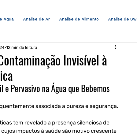
de Água
Análise de Ar
Análise de Alimento
Análise de S
024
12 min de leitura
Contaminação Invisível à
ica
il e Pervasivo na Água que Bebemos
requentemente associada a pureza e segurança. 
icas tem revelado a presença silenciosa de 
 cujos impactos à saúde são motivo crescente 