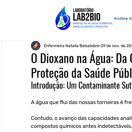
Análise 
Enfermeira Natalia Balsalobre
29 de nov. de 2
O Dioxano na Água: Da 
Proteção da Saúde Públ
Introdução: Um Contaminante Sut
A água que flui das nossas torneiras é f
Contudo, o avanço das capacidades analít
compostos químicos antes indetectáveis,