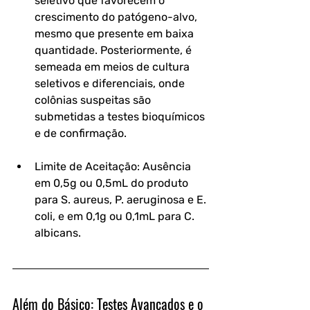
seletivo que favorecem o 
crescimento do patógeno-alvo, 
mesmo que presente em baixa 
quantidade. Posteriormente, é 
semeada em meios de cultura 
seletivos e diferenciais, onde 
colônias suspeitas são 
submetidas a testes bioquímicos 
e de confirmação.
Limite de Aceitação: Ausência 
em 0,5g ou 0,5mL do produto 
para S. aureus, P. aeruginosa e E. 
coli, e em 0,1g ou 0,1mL para C. 
albicans.
Além do Básico: Testes Avançados e o 