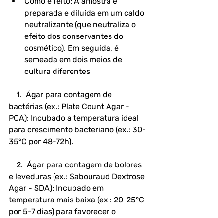
Como é feito: A amostra é 
preparada e diluída em um caldo 
neutralizante (que neutraliza o 
efeito dos conservantes do 
cosmético). Em seguida, é 
semeada em dois meios de 
cultura diferentes:
    1.  Ágar para contagem de 
bactérias (ex.: Plate Count Agar - 
PCA): Incubado a temperatura ideal 
para crescimento bacteriano (ex.: 30-
35°C por 48-72h).
    2.  Ágar para contagem de bolores 
e leveduras (ex.: Sabouraud Dextrose 
Agar - SDA): Incubado em 
temperatura mais baixa (ex.: 20-25°C 
por 5-7 dias) para favorecer o 