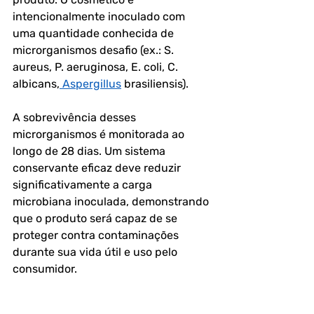
intencionalmente inoculado com 
uma quantidade conhecida de 
microrganismos desafio (ex.: S. 
aureus, P. aeruginosa, E. coli, C. 
albicans,
 Aspergillus
 brasiliensis). 
A sobrevivência desses 
microrganismos é monitorada ao 
longo de 28 dias. Um sistema 
conservante eficaz deve reduzir 
significativamente a carga 
microbiana inoculada, demonstrando 
que o produto será capaz de se 
proteger contra contaminações 
durante sua vida útil e uso pelo 
consumidor.