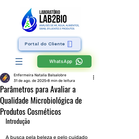
Portal do Cliente
WhatsApp
Enfermeira Natalia Balsalobre
31 de ago. de 2025
8 min de leitura
Parâmetros para Avaliar a
Qualidade Microbiológica de
Produtos Cosméticos
Introdução
A busca pela beleza e pelo cuidado 