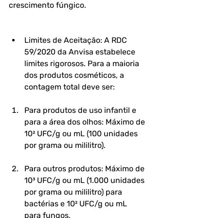
crescimento fúngico.
Limites de Aceitação: A RDC 
59/2020 da Anvisa estabelece 
limites rigorosos. Para a maioria 
dos produtos cosméticos, a 
contagem total deve ser:
Para produtos de uso infantil e 
para a área dos olhos: Máximo de 
10² UFC/g ou mL (100 unidades 
por grama ou mililitro).
Para outros produtos: Máximo de 
10³ UFC/g ou mL (1.000 unidades 
por grama ou mililitro) para 
bactérias e 10² UFC/g ou mL 
para fungos.