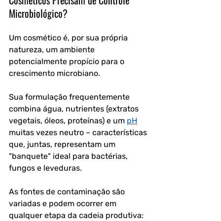
Cosméticos Precisam de Controle 
Microbiológico?
Um cosmético é, por sua própria 
natureza, um ambiente 
potencialmente propício para o 
crescimento microbiano. 
Sua formulação frequentemente 
combina água, nutrientes (extratos 
vegetais, óleos, proteínas) e um 
pH
muitas vezes neutro – características 
que, juntas, representam um 
"banquete" ideal para bactérias, 
fungos e leveduras.
As fontes de contaminação são 
variadas e podem ocorrer em 
qualquer etapa da cadeia produtiva: