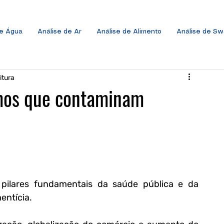
de Água
Análise de Ar
Análise de Alimento
Análise de S
itura
smos que contaminam
ilares fundamentais da saúde pública e da 
entícia. 