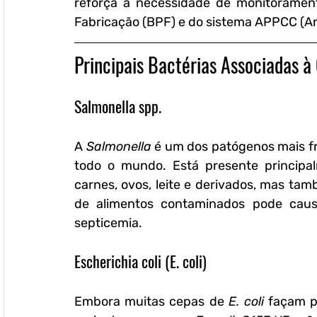
reforça a necessidade de monitorament
Fabricação (BPF) e do sistema APPCC (Aná
Principais Bactérias Associadas 
Salmonella spp.
A 
Salmonella
 é um dos patógenos mais f
todo o mundo. Está presente principa
carnes, ovos, leite e derivados, mas ta
de alimentos contaminados pode causar
septicemia.
Escherichia coli (E. coli)
Embora muitas cepas de 
E. coli
 façam p