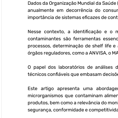
Dados da Organização Mundial da Saúde 
anualmente em decorrência do consum
importância de sistemas eficazes de cont
Nesse contexto, a identificação e o m
contaminantes são ferramentas essenci
processos, determinação de shelf life e
órgãos reguladores, como a ANVISA, o MA
O papel dos laboratórios de análises d
técnicos confiáveis que embasam decisões 
Este artigo apresenta uma abordagem
microrganismos que contaminam aliment
produtos, bem como a relevância do mon
segurança, conformidade e competitivid