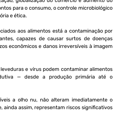
zação, globalização do comércio e aumento do 
tos para o consumo, o controle microbiológico 
ria e ética. 
sociados aos alimentos está a contaminação por 
antes, capazes de causar surtos de doenças 
ízos econômicos e danos irreversíveis à imagem 
 leveduras e vírus podem contaminar alimentos 
dutiva — desde a produção primária até o 
veis a olho nu, não alteram imediatamente o 
, ainda assim, representam riscos significativos 