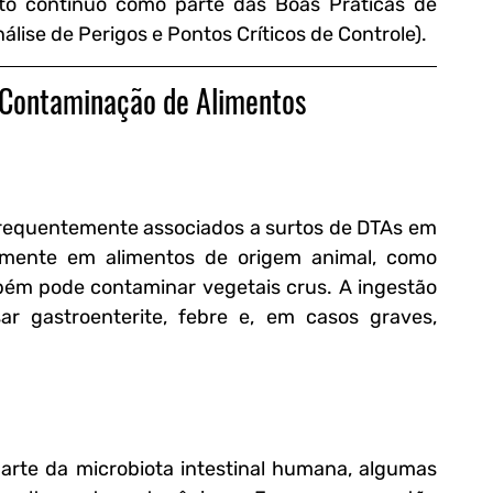
o contínuo como parte das Boas Práticas de 
lise de Perigos e Pontos Críticos de Controle).
à Contaminação de Alimentos
requentemente associados a surtos de DTAs em 
lmente em alimentos de origem animal, como 
mbém pode contaminar vegetais crus. A ingestão 
 gastroenterite, febre e, em casos graves, 
arte da microbiota intestinal humana, algumas 