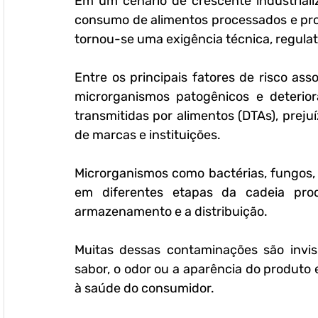
Em um cenário de crescente industriali
consumo de alimentos processados e pron
tornou-se uma exigência técnica, regulató
Entre os principais fatores de risco as
microrganismos patogênicos e deterior
transmitidas por alimentos (DTAs), preju
de marcas e instituições.
Microrganismos como bactérias, fungos,
em diferentes etapas da cadeia pro
armazenamento e a distribuição. 
Muitas dessas contaminações são invisí
sabor, o odor ou a aparência do produto e
à saúde do consumidor. 