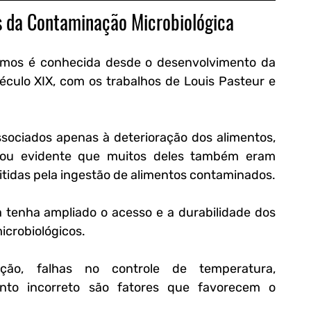
s da Contaminação Microbiológica
smos é conhecida desde o desenvolvimento da 
século XIX, com os trabalhos de Louis Pasteur e 
sociados apenas à deterioração dos alimentos, 
cou evidente que muitos deles também eram 
tidas pela ingestão de alimentos contaminados.
a tenha ampliado o acesso e a durabilidade dos 
crobiológicos. 
ção, falhas no controle de temperatura, 
to incorreto são fatores que favorecem o 