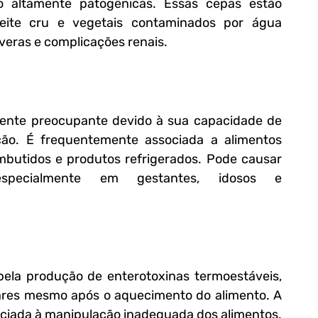
o altamente patogênicas. Essas cepas estão 
leite cru e vegetais contaminados por água 
veras e complicações renais.
mente preocupante devido à sua capacidade de 
ão. É frequentemente associada a alimentos 
butidos e produtos refrigerados. Pode causar 
specialmente em gestantes, idosos e 
pela produção de enterotoxinas termoestáveis, 
ares mesmo após o aquecimento do alimento. A 
iada à manipulação inadequada dos alimentos.