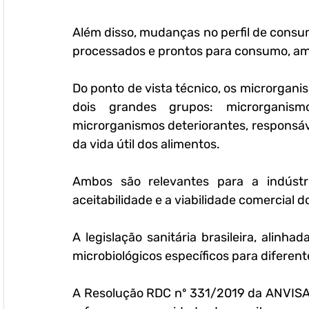
Além disso, mudanças no perfil de cons
processados e prontos para consumo, am
Do ponto de vista técnico, os microrgan
dois grandes grupos: 
microrganism
microrganismos deteriorantes
, responsáv
da vida útil dos alimentos. 
Ambos são relevantes para a indústri
aceitabilidade e a viabilidade comercial d
A legislação sanitária brasileira, alinhad
microbiológicos específicos para diferent
A Resolução RDC nº 331/2019 da ANVISA, 