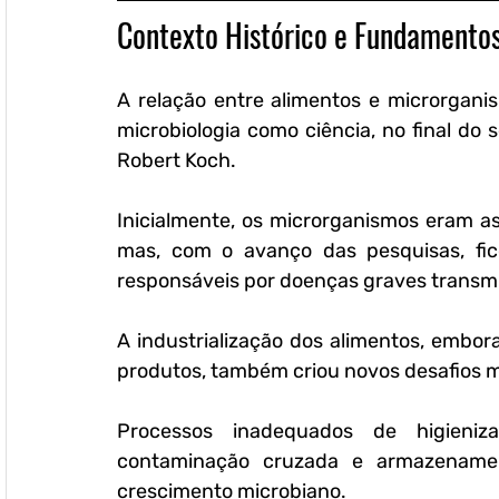
Contexto Histórico e Fundamento
A relação entre alimentos e microrgani
microbiologia como ciência, no final do 
Robert Koch. 
Inicialmente, os microrganismos eram as
mas, com o avanço das pesquisas, fi
responsáveis por doenças graves transmi
A industrialização dos alimentos, embor
produtos, também criou novos desafios mi
Processos inadequados de higieniza
contaminação cruzada e armazenamen
crescimento microbiano. 