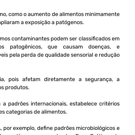
umo, como o aumento de alimentos minimamente 
pliaram a exposição a patógenos.
ismos contaminantes podem ser classificados em 
os patogênicos
, que causam doenças, e 
eis pela perda de qualidade sensorial e redução 
a, pois afetam diretamente a segurança, a 
os produtos.
a a padrões internacionais, estabelece critérios 
es categorias de alimentos. 
por exemplo, define padrões microbiológicos e 