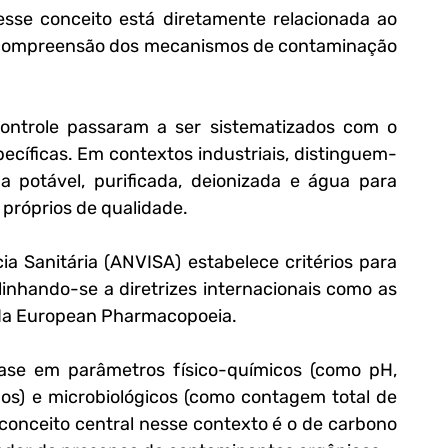
sse conceito está diretamente relacionada ao 
à compreensão dos mecanismos de contaminação 
ontrole passaram a ser sistematizados com o 
cíficas. Em contextos industriais, distinguem-
 potável, purificada, deionizada e água para 
 próprios de qualidade. 
ia Sanitária (ANVISA) estabelece critérios para 
inhando-se a diretrizes internacionais como as 
 da European Pharmacopoeia.
se em parâmetros físico-químicos (como pH, 
dos) e microbiológicos (como contagem total de 
conceito central nesse contexto é o de carbono 