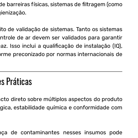
barreiras físicas, sistemas de filtragem (como 
gienização.
o de validação de sistemas. Tanto os sistemas 
trole de ar devem ser validados para garantir 
 Isso inclui a qualificação de instalação (IQ), 
rme preconizado por normas internacionais de 
es Práticas
cto direto sobre múltiplos aspectos do produto 
ógica, estabilidade química e conformidade com 
ença de contaminantes nesses insumos pode 