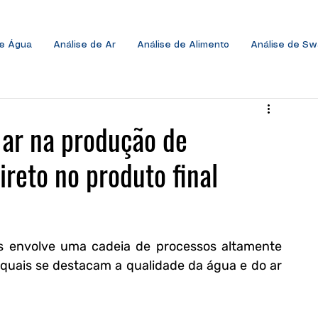
de Água
Análise de Ar
Análise de Alimento
Análise de S
 ar na produção de
reto no produto final
 envolve uma cadeia de processos altamente 
s quais se destacam a qualidade da água e do ar 