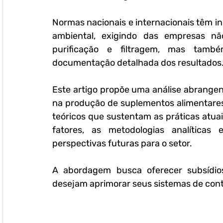
Normas nacionais e internacionais têm inc
ambiental, exigindo das empresas n
purificação e filtragem, mas també
documentação detalhada dos resultados
Este artigo propõe uma análise abrangen
na produção de suplementos alimentares.
teóricos que sustentam as práticas atuais
fatores, as metodologias analítica
perspectivas futuras para o setor. 
A abordagem busca oferecer subsídios
desejam aprimorar seus sistemas de contr