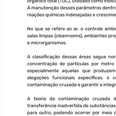
orgânico total (TOC), utilizado como ind
A manutenção desses parâmetros dentro de
reações químicas indesejadas e crescime
No que se refere ao ar, o controle amb
salas limpas (cleanrooms), ambientes pro
e microrganismos. 
A classificação dessas áreas segue nor
concentração de partículas por metro 
especialmente aquelas que produzem 
alegações funcionais específicas, o 
contaminação cruzada e garantir a integ
A teoria da contaminação cruzada é 
transferência inadvertida de substância
para outro, podendo ocorrer por meio d