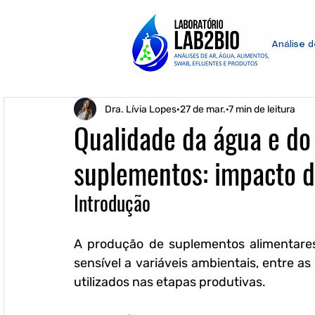
Análise 
Dra. Lívia Lopes
27 de mar.
7 min de leitura
Qualidade da água e do
suplementos: impacto di
Introdução
A produção de suplementos alimentares
sensível a variáveis ambientais, entre a
utilizados nas etapas produtivas. 