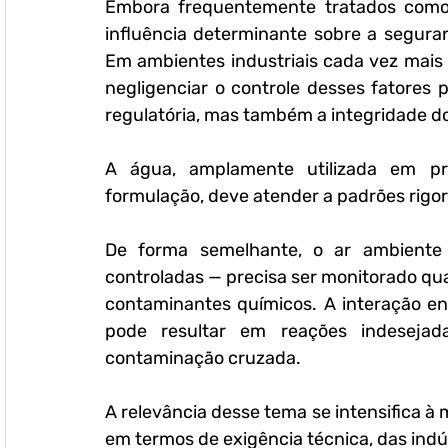
Embora frequentemente tratados como 
influência determinante sobre a seguranç
Em ambientes industriais cada vez mais r
negligenciar o controle desses fatores
regulatória, mas também a integridade do
A água, amplamente utilizada em pro
formulação, deve atender a padrões rigor
De forma semelhante, o ar ambiente 
controladas — precisa ser monitorado qua
contaminantes químicos. A interação ent
pode resultar em reações indesejad
contaminação cruzada.
A relevância desse tema se intensifica à
em termos de exigência técnica, das indú