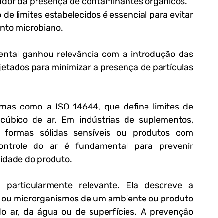
icador da presença de contaminantes orgânicos. 
 limites estabelecidos é essencial para evitar 
nto microbiano.
iental ganhou relevância com a introdução das 
jetados para minimizar a presença de partículas 
mas como a ISO 14644, que define limites de 
cúbico de ar. Em indústrias de suplementos, 
formas sólidas sensíveis ou produtos com 
controle do ar é fundamental para prevenir 
ridade do produto.
particularmente relevante. Ela descreve a 
s ou microrganismos de um ambiente ou produto 
o ar, da água ou de superfícies. A prevenção 