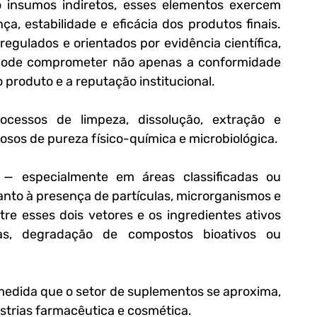
insumos indiretos, esses elementos exercem 
a, estabilidade e eficácia dos produtos finais. 
egulados e orientados por evidência científica, 
 pode comprometer não apenas a conformidade 
 produto e a reputação institucional.
cessos de limpeza, dissolução, extração e 
osos de pureza físico-química e microbiológica. 
— especialmente em áreas classificadas ou 
nto à presença de partículas, microrganismos e 
re esses dois vetores e os ingredientes ativos 
as, degradação de compostos bioativos ou 
 medida que o setor de suplementos se aproxima, 
strias farmacêutica e cosmética. 