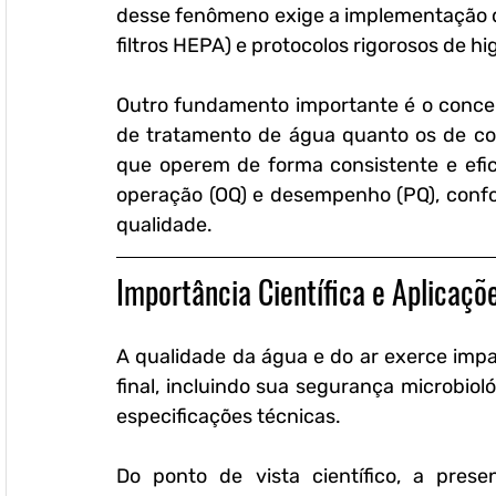
desse fenômeno exige a implementação de 
filtros HEPA) e protocolos rigorosos de hi
Outro fundamento importante é o conceit
de tratamento de água quanto os de con
que operem de forma consistente e eficaz.
operação (OQ) e desempenho (PQ), confo
qualidade.
Importância Científica e Aplicaçõ
A qualidade da água e do ar exerce impa
final, incluindo sua segurança microbiol
especificações técnicas. 
Do ponto de vista científico, a pres