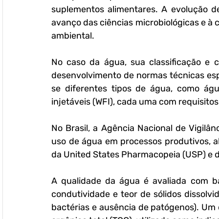
suplementos alimentares. A evolução de
avanço das ciências microbiológicas e 
ambiental.
No caso da água, sua classificação e c
desenvolvimento de normas técnicas espe
se diferentes tipos de água, como água
injetáveis (WFI), cada uma com requisitos
No Brasil, a Agência Nacional de Vigilânc
uso de água em processos produtivos, al
da United States Pharmacopeia (USP) e
A qualidade da água é avaliada com ba
condutividade e teor de sólidos dissolvi
bactérias e ausência de patógenos). Um 