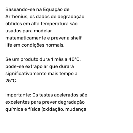
Baseando-se na Equação de 
Arrhenius, os dados de degradação 
obtidos em alta temperatura são 
usados para modelar 
matematicamente e prever a shelf 
life em condições normais. 
Se um produto dura 1 mês a 40°C, 
pode-se extrapolar que durará 
significativamente mais tempo a 
25°C.
Importante: Os testes acelerados são 
excelentes para prever degradação 
química e física (oxidação, mudança 
de cor), mas não são confiáveis para 
prever comportamento 
microbiológico, pois diferentes 