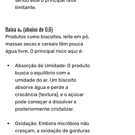
sendo este o principal fator 
limitante.
Baixa aᵥ (abaixo de 0,6)
Produtos como biscoitos, leite em pó, 
massas secas e cereais têm pouca 
água livre. O principal risco aqui é:
Absorção de Umidade: O produto 
busca o equilíbrio com a 
umidade do ar. Um biscoito 
absorve água e perde a 
crocância (textura), e o açúcar 
pode começar a dissolver e 
posteriormente cristalizar.
Oxidação: Embora micróbios não 
cresçam, a oxidação de gorduras 