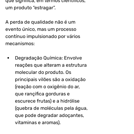
que significa, em termos científicos, 
um produto “estragar”. 
A perda de qualidade não é um 
evento único, mas um processo 
contínuo impulsionado por vários 
mecanismos:
Degradação Química: Envolve 
reações que alteram a estrutura 
molecular do produto. Os 
principais vilões são a oxidação 
(reação com o oxigênio do ar, 
que rançifica gorduras e 
escurece frutas) e a hidrólise 
(quebra de moléculas pela água, 
que pode degradar adoçantes, 
vitaminas e aromas).