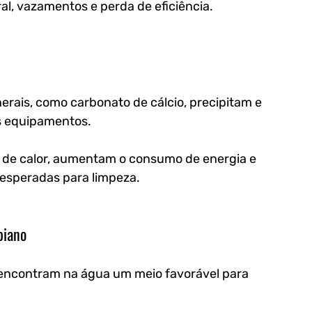
al, vazamentos e perda de eficiência.
rais, como carbonato de cálcio, precipitam e 
s equipamentos. 
 de calor, aumentam o consumo de energia e 
esperadas para limpeza.
biano
 encontram na água um meio favorável para 