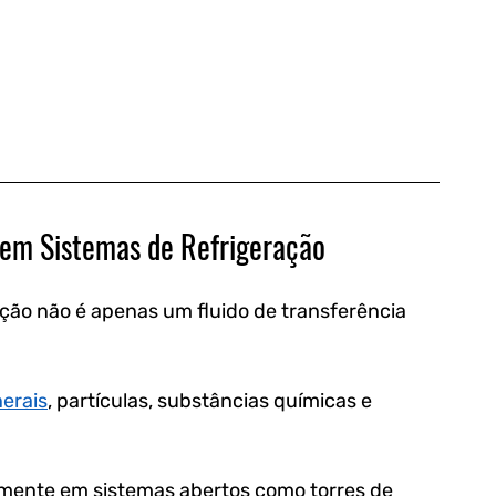
 em Sistemas de Refrigeração
ação não é apenas um fluido de transferência 
erais
, partículas, substâncias químicas e 
mente em sistemas abertos como torres de 