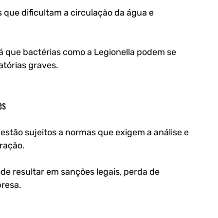
 que dificultam a circulação da água e 
já que bactérias como a 
Legionella
 podem se 
atórias graves.
es
 estão sujeitos a normas que exigem a análise e 
ração. 
e resultar em sanções legais, perda de 
presa.