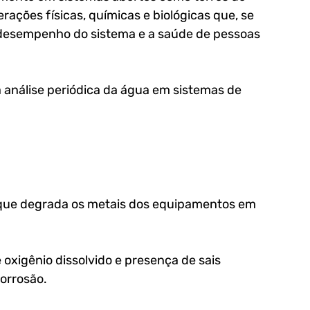
erações físicas, químicas e biológicas que, se 
desempenho do sistema e a saúde de pessoas 
 a análise periódica da água em sistemas de 
 que degrada os metais dos equipamentos em 
oxigênio dissolvido e presença de sais 
orrosão. 