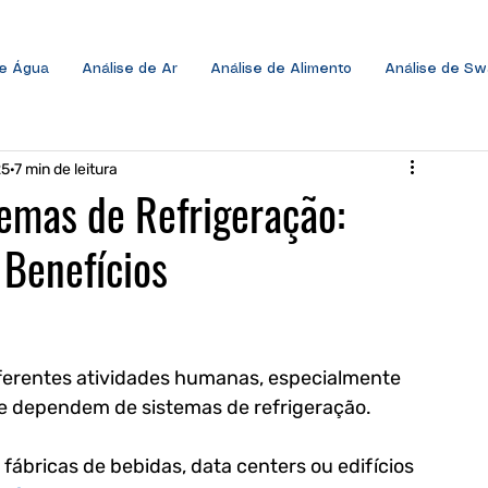
de Água
Análise de Ar
Análise de Alimento
Análise de S
25
7 min de leitura
temas de Refrigeração:
 Benefícios
ferentes atividades humanas, especialmente 
ue dependem de sistemas de refrigeração. 
, fábricas de bebidas, data centers ou edifícios 