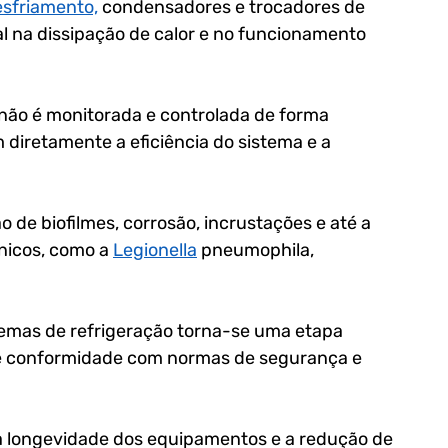
resfriamento,
 condensadores e trocadores de 
 na dissipação de calor e no funcionamento 
não é monitorada e controlada de forma 
iretamente a eficiência do sistema e a 
o de biofilmes, corrosão, incrustações e até a 
icos, como a 
Legionella
 pneumophila
, 
temas de refrigeração
 torna-se uma etapa 
e conformidade com normas de segurança e 
 a longevidade dos equipamentos e a redução de 