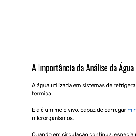
A Importância da Análise da Água
A água utilizada em sistemas de refriger
térmica. 
Ela é um meio vivo, capaz de carregar 
min
microrganismos. 
Quando em circulação contínua, especial