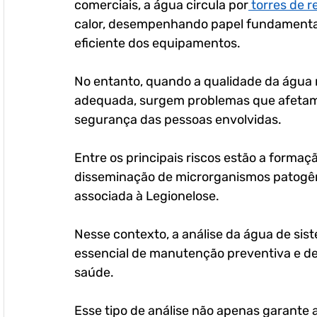
comerciais, a água circula por
 torres de 
calor, desempenhando papel fundamental
eficiente dos equipamentos.
No entanto, quando a qualidade da água 
adequada, surgem problemas que afetam d
segurança das pessoas envolvidas. 
Entre os principais riscos estão a formaçã
disseminação de microrganismos patogên
associada à Legionelose.
Nesse contexto, a 
análise da água de sis
essencial de manutenção preventiva e d
saúde. 
Esse tipo de análise não apenas garante