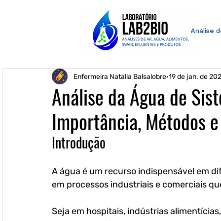
Análise 
Enfermeira Natalia Balsalobre
19 de jan. de 20
Análise da Água de Sis
Importância, Métodos e
Introdução
A água é um recurso indispensável em di
em processos industriais e comerciais q
Seja em hospitais, indústrias alimentícias