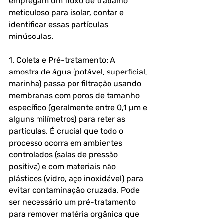
empregam um fluxo de trabalho 
meticuloso para isolar, contar e 
identificar essas partículas 
minúsculas.
1. Coleta e Pré-tratamento: A 
amostra de água (potável, superficial, 
marinha) passa por filtração usando 
membranas com poros de tamanho 
específico (geralmente entre 0,1 µm e 
alguns milímetros) para reter as 
partículas. É crucial que todo o 
processo ocorra em ambientes 
controlados (salas de pressão 
positiva) e com materiais não 
plásticos (vidro, aço inoxidável) para 
evitar contaminação cruzada. Pode 
ser necessário um pré-tratamento 
para remover matéria orgânica que 