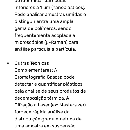
de identificar partículas 
inferiores a 1 µm (nanoplásticos). 
Pode analisar amostras úmidas e 
distinguir entre uma ampla 
gama de polímeros, sendo 
frequentemente acoplada a 
microscópios (µ-Raman) para 
análise partícula a partícula.
Outras Técnicas 
Complementares: A 
Cromatografia Gasosa pode 
detectar e quantificar plásticos 
pela análise de seus produtos de 
decomposição térmica. A 
Difração a Laser (ex: Mastersizer) 
fornece rápida análise da 
distribuição granulométrica de 
uma amostra em suspensão.