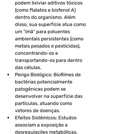
podem lixiviar aditivos tóxicos 
(como ftalatos e bisfenol A) 
dentro do organismo. Além 
disso, sua superfície atua como 
um “ímã” para poluentes 
ambientais persistentes (como 
metais pesados e pesticidas), 
concentrando-os e 
transportando-os para dentro 
das células.
Perigo Biológico: Biofilmes de 
bactérias potencialmente 
patogênicas podem se 
desenvolver na superfície das 
partículas, atuando como 
vetores de doenças.
Efeitos Sistêmicos: Estudos 
associam a exposição a 
desregulações metabólicas, 