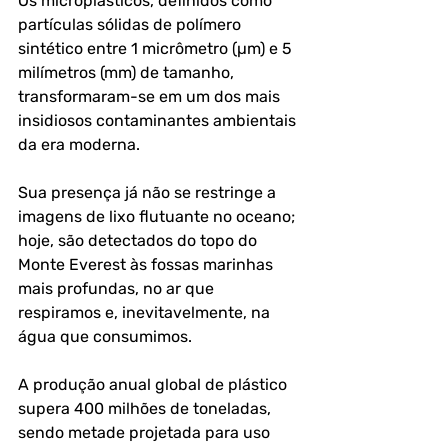
Os microplásticos, definidos como 
partículas sólidas de polímero 
sintético entre 1 micrômetro (µm) e 5 
milímetros (mm) de tamanho, 
transformaram-se em um dos mais 
insidiosos contaminantes ambientais 
da era moderna. 
Sua presença já não se restringe a 
imagens de lixo flutuante no oceano; 
hoje, são detectados do topo do 
Monte Everest às fossas marinhas 
mais profundas, no ar que 
respiramos e, inevitavelmente, na 
água que consumimos.
A produção anual global de plástico 
supera 400 milhões de toneladas, 
sendo metade projetada para uso 