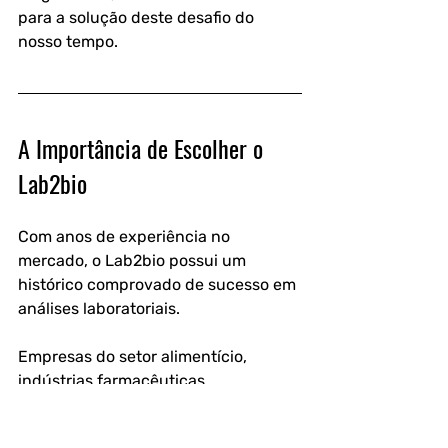
para a solução deste desafio do 
nosso tempo.
A Importância de Escolher o 
Lab2bio
Com anos de experiência no 
mercado, o Lab2bio possui um 
histórico comprovado de sucesso em 
análises laboratoriais.
Empresas do setor alimentício, 
indústrias farmacêuticas, 
laboratórios e outros segmentos 
confiam no Lab2bio para garantir a 