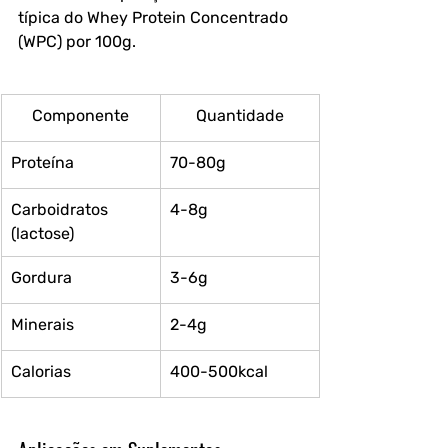
típica do Whey Protein Concentrado 
(WPC) por 100g.
Componente
Quantidade
Proteína
70-80g
Carboidratos 
4-8g
(lactose)
Gordura
3-6g
Minerais
2-4g
Calorias
400-500kcal