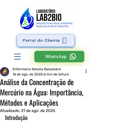
Portal do Cliente
WhatsApp
Enfermeira Natalia Balsalobre
16 de ago. de 2025
6 min de leitura
Análise da Concentração de
Mercúrio na Água: Importância,
Métodos e Aplicações
Atualizado:
21 de ago. de 2025
Introdução