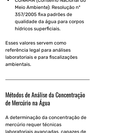
CONAMA (Conselho Nacional do 
Meio Ambiente):
 Resolução nº 
357/2005 fixa padrões de 
qualidade da água para corpos 
hídricos superficiais.
Esses valores servem como 
referência legal
 para análises 
laboratoriais e para fiscalizações 
ambientais.
Métodos de Análise da Concentração 
de Mercúrio na Água
A determinação da concentração de 
mercúrio requer 
técnicas 
laboratoriais avançadas
, capazes de 