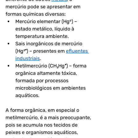
mercúrio pode se apresentar em 
formas químicas diversas:
Mercúrio elementar (Hg⁰)
 – 
estado metálico, líquido à 
temperatura ambiente.
Sais inorgânicos de mercúrio 
(Hg²⁺)
 – presentes em 
efluentes 
industriais
.
Metilmercúrio (CH₃Hg⁺)
 – forma 
orgânica altamente tóxica, 
formada por processos 
microbiológicos em ambientes 
aquáticos.
A forma orgânica, em especial o 
metilmercúrio
, é a mais preocupante, 
pois se acumula nos tecidos de 
peixes e organismos aquáticos, 