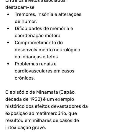
Entre os efeitos associados, 
destacam-se:
Tremores, insônia e alterações 
de humor.
Dificuldades de memória e 
coordenação motora.
Comprometimento do 
desenvolvimento neurológico 
em crianças e fetos.
Problemas renais e 
cardiovasculares em casos 
crônicos.
O episódio de 
Minamata (Japão, 
década de 1950)
 é um exemplo 
histórico dos efeitos devastadores da 
exposição ao metilmercúrio, que 
resultou em milhares de casos de 
intoxicação grave.