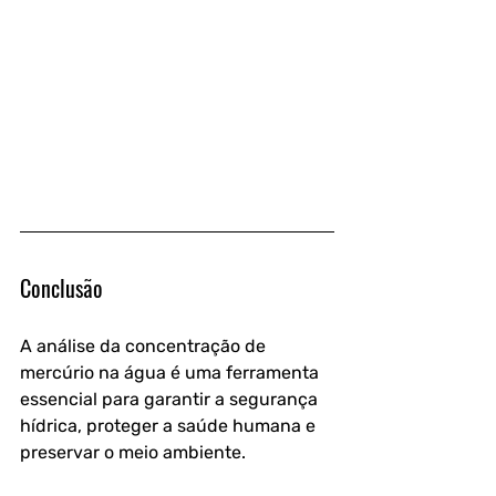
Conclusão
A 
análise da concentração de 
mercúrio na água
 é uma ferramenta 
essencial para garantir a segurança 
hídrica, proteger a saúde humana e 
preservar o meio ambiente. 