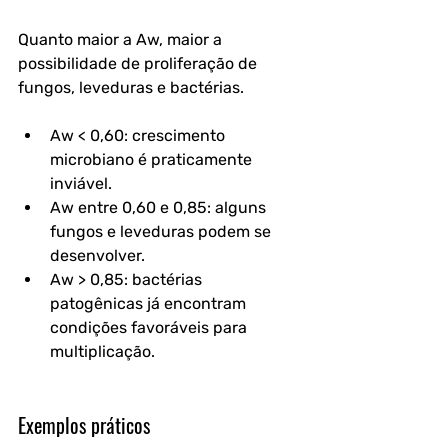
Quanto maior a Aw, maior a 
possibilidade de proliferação de 
fungos, leveduras e bactérias.
Aw < 0,60
: crescimento 
microbiano é praticamente 
inviável.
Aw entre 0,60 e 0,85
: alguns 
fungos e leveduras podem se 
desenvolver.
Aw > 0,85
: bactérias 
patogênicas já encontram 
condições favoráveis para 
multiplicação.
Exemplos práticos