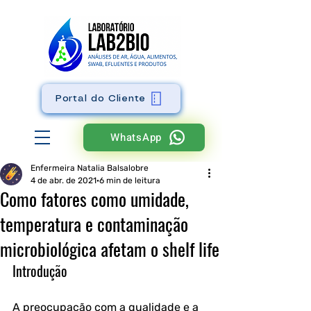
Portal do Cliente
WhatsApp
Enfermeira Natalia Balsalobre
4 de abr. de 2021
6 min de leitura
Como fatores como umidade,
temperatura e contaminação
microbiológica afetam o shelf life
Introdução
A preocupação com a qualidade e a 