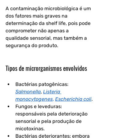
A 
contaminação microbiológica
 é um 
dos fatores mais graves na 
determinação da shelf life, pois pode 
comprometer não apenas a 
qualidade sensorial, mas também a 
segurança do produto.
Tipos de microrganismos envolvidos
Bactérias patogênicas
: 
Salmonella
, 
Listeria 
monocytogenes
,
Escherichia coli
.
Fungos e leveduras
: 
responsáveis pela deterioração 
sensorial e pela produção de 
micotoxinas.
Bactérias deteriorantes
: embora 